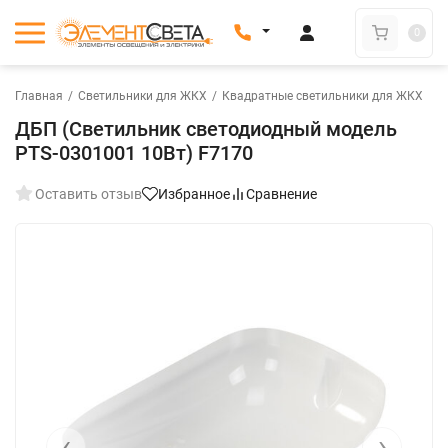
0
Главная
/
Светильники для ЖКХ
/
Квадратные светильники для ЖКХ
ДБП (Светильник светодиодный модель
PTS-0301001 10Вт) F7170
Оставить отзыв
Избранное
Сравнение
‹
›