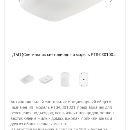
ДБП (Светильник светодиодный модель PTS-0301001 10Вт) - фото 4
ДБП (Светильник светодиодный модель PTS-0301001 10Вт) - фото
Антивандальный светильник стационарный общего
назначения модель PTS-0301001 предназначен для
освещения подъездов, лестничных площадок, холлов,
вестибюлей в жилых домах, школах, поликлиниках и
других общественных местах
На этот товар возможна скидка
до 10% и более
за