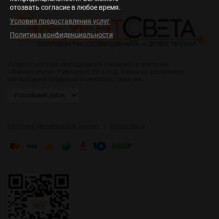
отозвать согласие в любое время.
Условия предоставления услуг
Политика конфиденциальности
Интернет-магазин светодиодного освещения и электрики
«Элемент света». Работаем с 2014 года. Большой ассортимент
светодиодной продукции и электрики, гарантии.
|
Политика персональных данных
Карта сайта