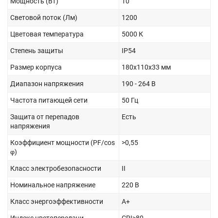
Мощность (Вт)
10
Световой поток (Лм)
1200
Цветовая температура
5000 К
Степень защиты
IP54
Размер корпуса
180х110х33 мм
Диапазон напряжения
190 - 264 В
Частота питающей сети
50 Гц
Защита от перепадов
Есть
напряжения
Коэффициент мощности (PF/cos
>0,55
φ)
Класс электробезопасности
II
Номинальное напряжение
220 В
Класс энергоэффективности
А+