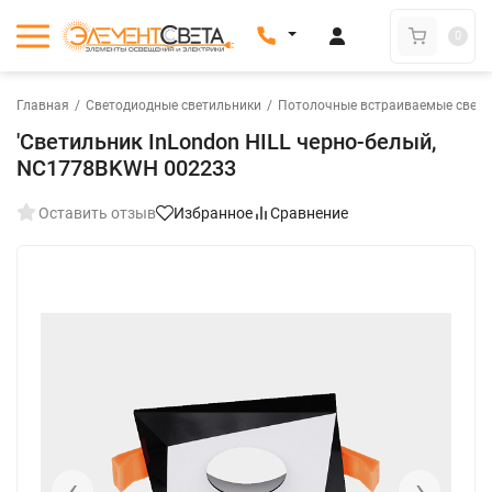
0
Главная
/
Светодиодные светильники
/
Потолочные встраиваемые свети
'Светильник InLondon HILL черно-белый,
NC1778BKWH 002233
Оставить отзыв
Избранное
Сравнение
Осталось мало
‹
›