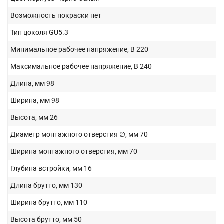
Возможность покраски
нет
Тип цоколя
GU5.3
Минимальное рабочее напряжение, В
220
Максимальное рабочее напряжение, В
240
Длина, мм
98
Ширина, мм
98
Высота, мм
26
Диаметр монтажного отверстия ∅, мм
70
Ширина монтажного отверстия, мм
70
Глубина встройки, мм
16
Длина брутто, мм
130
Ширина брутто, мм
110
Высота брутто, мм
50