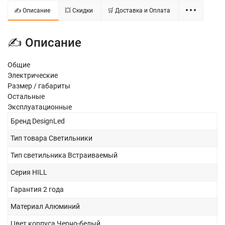
✍ Описание
💥 Скидки
🛒 Доставка и Оплата
✍ Описание
Общие
Электрические
Размер / габариты
Остальные
Эксплуатационные
Бренд
DesignLed
Тип товара
Светильники
Тип светильника
Встраиваемый
Серия
HILL
Гарантия
2 года
Материал
Алюминий
Цвет корпуса
Черно-белый