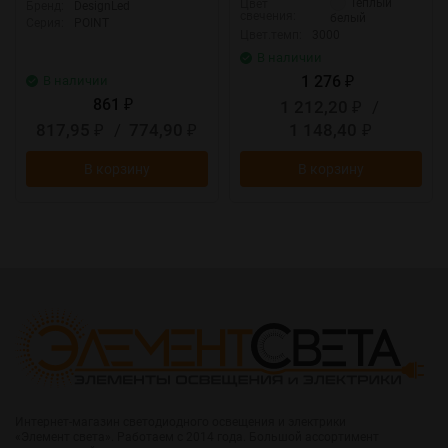
Теплый
Цвет
Бренд:
DesignLed
свечения:
белый
Серия:
POINT
Цвет.темп:
3000
В наличии
1 276
В наличии
₽
861
1 212,20
/
₽
₽
817,95
/
774,90
1 148,40
₽
₽
₽
В корзину
В корзину
Интернет-магазин светодиодного освещения и электрики
«Элемент света». Работаем с 2014 года. Большой ассортимент