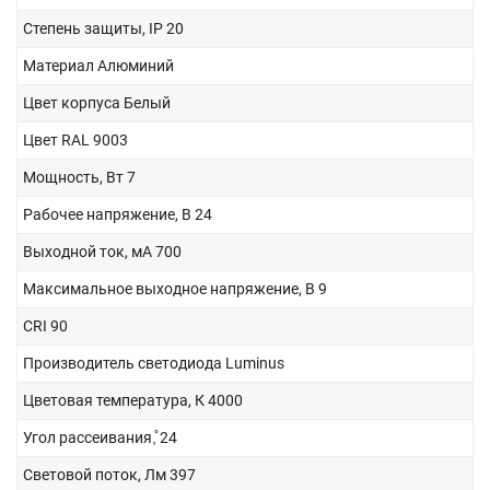
Степень защиты, IP
20
Материал
Алюминий
Цвет корпуса
Белый
Цвет RAL
9003
Мощность, Вт
7
Рабочее напряжение, В
24
Выходной ток, мА
700
Максимальное выходное напряжение, В
9
CRI
90
Производитель светодиода
Luminus
Цветовая температура, К
4000
Угол рассеивания,̊
24
Световой поток, Лм
397