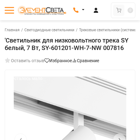
0
Главная
/
Светодиодные светильники
/
Трековые светильники (системы)
'Светильник для низковольтного трека SY
белый, 7 Вт, SY-601201-WH-7-NW 007816
Оставить отзыв
Избранное
Сравнение
Осталось мало
‹
›