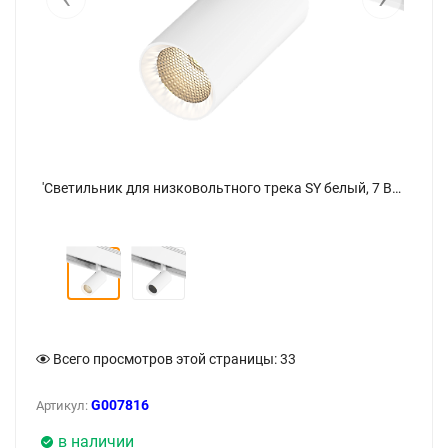
'Светильник для низковольтного трека SY белый, 7 Вт, SY-601201-WH-7-NW. Фото 2
'Светильник для низковольтного трека SY белый, 7 Вт, SY-601201-WH-7-NW - фото
Всего просмотров этой страницы:
33
G007816
Артикул:
в наличии