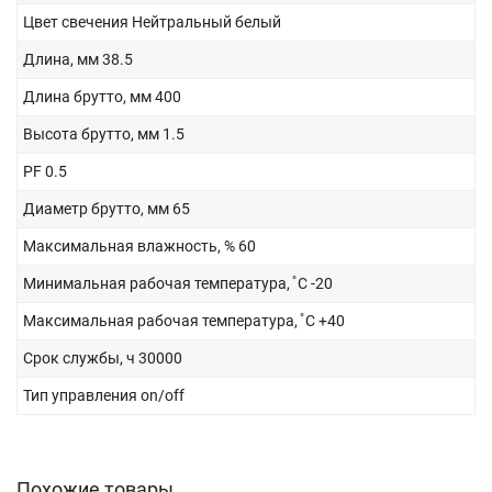
Цвет свечения
Нейтральный белый
Длина, мм
38.5
Длина брутто, мм
400
Высота брутто, мм
1.5
PF
0.5
Диаметр брутто, мм
65
Максимальная влажность, %
60
Минимальная рабочая температура, ̊ С
-20
Максимальная рабочая температура, ̊ С
+40
Срок службы, ч
30000
Тип управления
on/off
Похожие товары