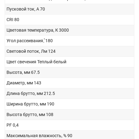
Пусковой ток, А
70
CRI
80
Цветовая температура, К
3000
Угол рассеивания,̊
180
Световой поток, Лм
124
Цвет свечения
Теплый белый
Высота, мм
67.5
Диаметр, мм
143
Длина брутто, мм
212.5
Ширина брутто, мм
190
Высота брутто, мм
108
PF
0,4
Максимальная влажность, %
90