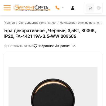
0
Главная
/
Светодиодные светильники
/
Накладные настенно-потолочные
'Бра декоративное , Черный, 3,5Вт, 3000K,
IP20, FA-442119A-3.5-WW 009606
Оставить отзыв
Избранное
Сравнение
Осталось мало