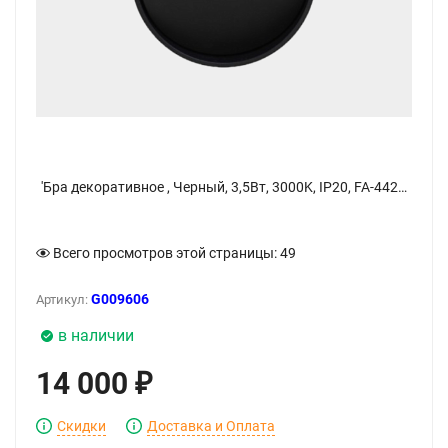
'Бра декоративное , Черный, 3,5Вт, 3000K, IP20, FA-442119A-3.5-WW. Фото 2
Всего просмотров этой страницы:
49
G009606
Артикул:
в наличии
14 000
₽
Скидки
Доставка и Оплата