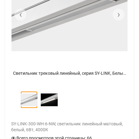
‹
›
Светильник трековый линейный, серия SY-LINK, Белый, 6Вт, IP20, Нейтральный белый (4000К), SY-LINK-300-WH-6-NW купить в SWG - официальный производитель. Фото 2
Светильник трековый линейный, серия SY-LINK, Белый, 6Вт, IP20, Нейтральный белый (4000К), SY-LINK-300-WH-6-NW купить в SWG - официальный производитель - фото
SY-LINK-300-WH-6-NW, светильник линейный матовый,
белый, 6Вт, 4000К
Всего просмотров этой страницы:
66