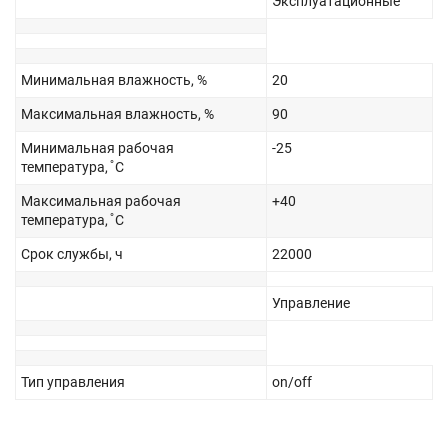
Эксплуатационные
Минимальная влажность, %
20
Максимальная влажность, %
90
Минимальная рабочая
-25
температура, ̊ С
Максимальная рабочая
+40
температура, ̊ С
Срок службы, ч
22000
Управление
Тип управления
on/off