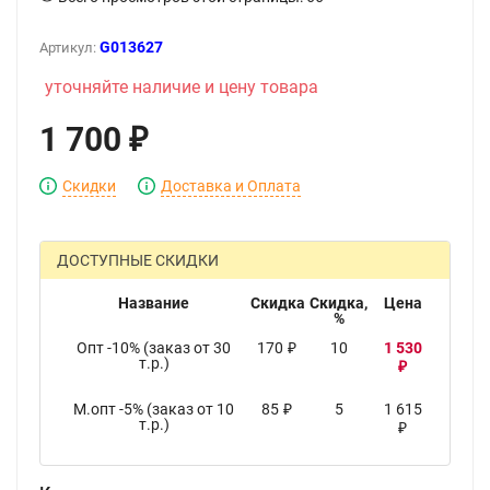
G013627
Артикул:
уточняйте наличие и цену товара
1 700
₽
Скидки
Доставка и Оплата
ДОСТУПНЫЕ СКИДКИ
Название
Скидка
Скидка,
Цена
%
Опт -10% (заказ от 30
170
10
1 530
₽
т.р.)
₽
М.опт -5% (заказ от 10
85
5
1 615
₽
т.р.)
₽