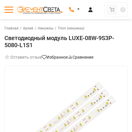
0
Главная
/
Архив
/
Ненужны
/
Trion (ненужны)
Светодиодный модуль LUXE-08W-9S3P-
5080-L1S1
Оставить отзыв
Избранное
Сравнение