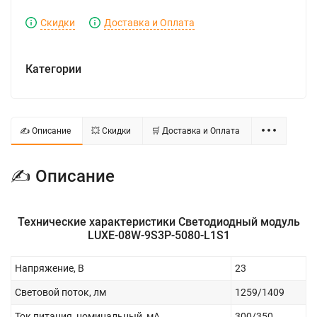
Скидки
Доставка и Оплата
Категории
✍ Описание
💥 Скидки
🛒 Доставка и Оплата
✍ Описание
Технические характеристики Светодиодный модуль
LUXE-08W-9S3P-5080-L1S1
Напряжение, В
23
Световой поток, лм
1259/1409
Ток питания, номинальный, мА
300/350