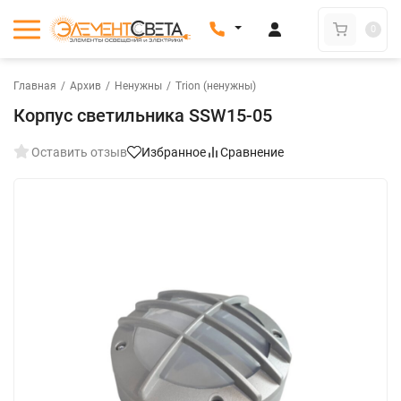
0
Главная
/
Архив
/
Ненужны
/
Trion (ненужны)
Корпус светильника SSW15-05
Оставить отзыв
Избранное
Сравнение