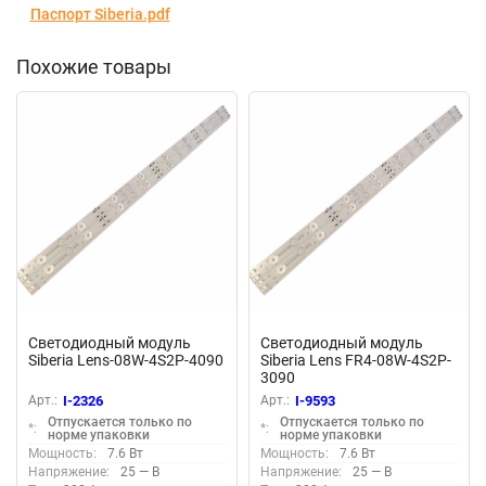
Паспорт Siberia.pdf
Похожие товары
Светодиодный модуль
Светодиодный модуль
Siberia Lens-08W-4S2P-4090
Siberia Lens FR4-08W-4S2P-
3090
Арт.:
I-2326
Арт.:
I-9593
Отпускается только по
Отпускается только по
*:
*:
норме упаковки
норме упаковки
Мощность:
7.6 Вт
Мощность:
7.6 Вт
Напряжение:
25 — В
Напряжение:
25 — В