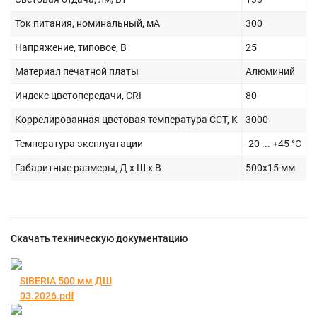
Ток питания, номинальный, мА
300
Напряжение, типовое, В
25
Материал печатной платы
Алюминий
Индекс цветопередачи, CRI
80
Коррелированная цветовая температура CCT, K
3000
Температура эксплуатации
-20 ... +45 °С
Габаритные размеры, Д х Ш х В
500х15 мм
Скачать техническую документацию
SIBERIA 500 мм ДШ
03.2026.pdf