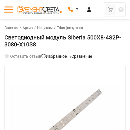
0
Главная
/
Архив
/
Ненужны
/
Trion (ненужны)
Светодиодный модуль Siberia 500Х8-4S2P-
3080-X10S8
Оставить отзыв
Избранное
Сравнение