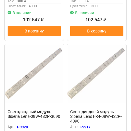
Ток:
300 А
Ток:
300 А
Цвет.темп:
4000
Цвет.темп:
3000
В наличии
В наличии
102 547
102 547
₽
₽
В корзину
В корзину
Светодиодный модуль
Светодиодный модуль
Siberia Lens-08W-4S2P-3090
Siberia Lens FR4-08W-4S2P-
4090
Арт.:
I-9928
Арт.:
I-9217