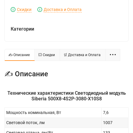
Скидки
Доставка и Оплата
Категории
✍ Описание
💥 Скидки
🛒 Доставка и Оплата
✍ Описание
Технические характеристики Светодиодный модуль
Siberia 500Х8-4S2P-3080-X10S8
Мощность номинальная, Вт
7,6
Световой поток, лм
1007
Световая отдача, лм/Вт
133