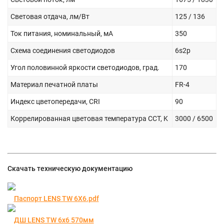
Световая отдача, лм/Вт
125 / 136
Ток питания, номинальный, мА
350
Схема соединения светодиодов
6s2p
Угол половинной яркости светодиодов, град.
170
Материал печатной платы
FR-4
Индекс цветопередачи, CRI
90
Коррелированная цветовая температура CCT, K
3000 / 6500
Скачать техническую документацию
Паспорт LENS TW 6X6.pdf
ДШ LENS TW 6x6 570мм