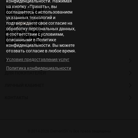
конфиденциальности. Нажимая
на кнопку «Принять», вы
соглашаетесь с использованием
указанных технологий и
подтверждаете свое согласие на
обработку персональных данных,
в соответствии с условиями,
описанными в Политике
конфиденциальности. Вы можете
отозвать согласие в любое время.
Условия предоставления услуг
КАТАЛОГ ТОВАРОВ
Политика конфиденциальности
ДЛЯ ПОКУПАТЕЛЕЙ
ЛИЧНЫЙ КАБИНЕТ
КОНТАКТЫ
© 2014-2026 ElementSV.ru Все права защищены