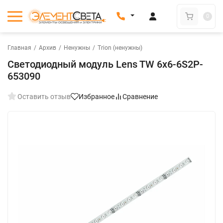
0
Главная
/
Архив
/
Ненужны
/
Trion (ненужны)
Светодиодный модуль Lens TW 6x6-6S2P-
653090
Оставить отзыв
Избранное
Сравнение