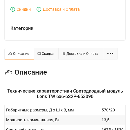
Скидки
Доставка и Оплата
Категории
✍ Описание
💥 Скидки
🛒 Доставка и Оплата
✍ Описание
Технические характеристики Светодиодный модуль
Lens TW 6x6-6S2P-653090
Габаритные размеры, Д x Ш x В, мм
570*20
Мощность номинальная, Вт
13,5
Световой поток, лм
1675 / 1830