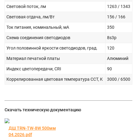
Световой поток, лм
1263 / 1343
Световая отдача, лм/Вт
156 / 166
Ток питания, номинальный, мА
350
Схема соединения светодиодов
8s3p
Угол половинной яркости светодиодов, град.
120
Материал печатной платы
Алюминий
Индекс цветопередачи, CRI
90
Коррелированная цветовая температура CCT, K
3000 / 6500
Скачать техническую документацию
ДШ TRN-TW-8W 500мм
04.2026.pdf