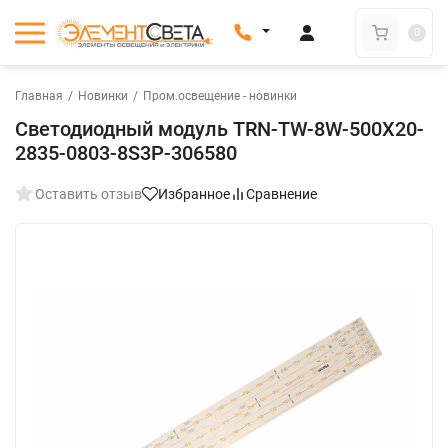
0
Главная
/
Новинки
/
Пром.освещение - новинки
Светодиодный модуль TRN-TW-8W-500X20-
2835-0803-8S3P-306580
Оставить отзыв
Избранное
Сравнение