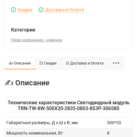
Скидки
Доставка и Оплата
Категории
Пром.освещение - новинки
✍ Описание
💥 Скидки
🛒 Доставка и Оплата
✍ Описание
Технические характеристики Светодиодный модуль
TRN-TW-8W-500X20-2835-0803-8S3P-306580
Габаритные размеры, Д x Ш x В, мм
500*20
Мощность номинальная, Вт
8