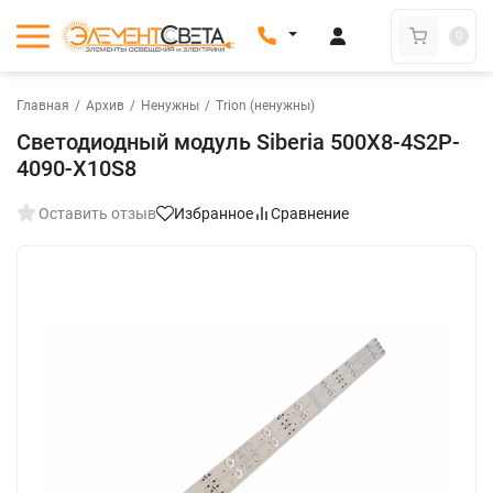
0
Главная
/
Архив
/
Ненужны
/
Trion (ненужны)
Светодиодный модуль Siberia 500Х8-4S2P-
4090-X10S8
Оставить отзыв
Избранное
Сравнение