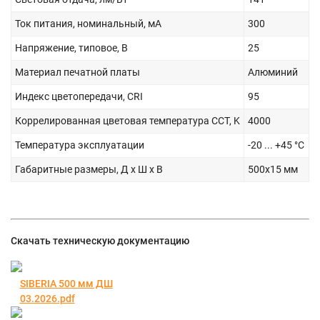
Ток питания, номинальный, мА
300
Напряжение, типовое, В
25
Материал печатной платы
Алюминий
Индекс цветопередачи, CRI
95
Коррелированная цветовая температура CCT, K
4000
Температура эксплуатации
-20 ... +45 °С
Габаритные размеры, Д х Ш х В
500х15 мм
Скачать техническую документацию
SIBERIA 500 мм ДШ
03.2026.pdf