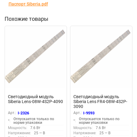
Паспорт Siberia.pdf
Похожие товары
Светодиодный модуль
Светодиодный модуль
Siberia Lens-08W-4S2P-4090
Siberia Lens FR4-08W-4S2P-
3090
Арт.:
I-2326
Арт.:
I-9593
Отпускается только по
Отпускается только по
*:
*:
норме упаковки
норме упаковки
Мощность:
7.6 Вт
Мощность:
7.6 Вт
Напряжение:
25 — В
Напряжение:
25 — В