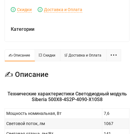
Скидки
Доставка и Оплата
Категории
✍ Описание
💥 Скидки
🛒 Доставка и Оплата
✍ Описание
Технические характеристики Светодиодный модуль
Siberia 500Х8-4S2P-4090-X10S8
Мощность номинальная, Вт
7,6
Световой поток, лм
1067
Световая отдача, лм/Вт
141