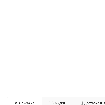
✍ Описание
💥 Скидки
🛒 Доставка и 