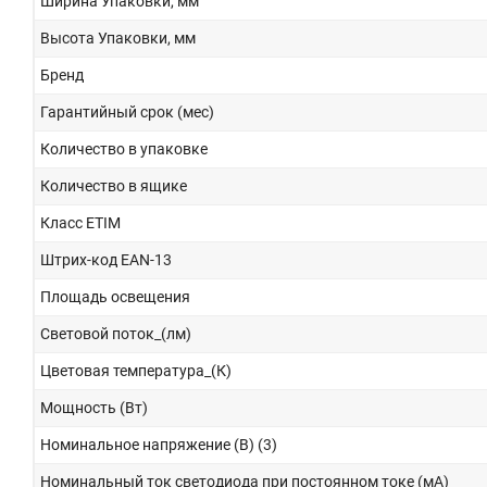
Ширина Упаковки, мм
Высота Упаковки, мм
Бренд
Гарантийный срок (мес)
Количество в упаковке
Количество в ящике
Класс ETIM
Штрих-код EAN-13
Площадь освещения
Световой поток_(лм)
Цветовая температура_(К)
Мощность (Вт)
Номинальное напряжение (В) (3)
Номинальный ток светодиода при постоянном токе (мА)