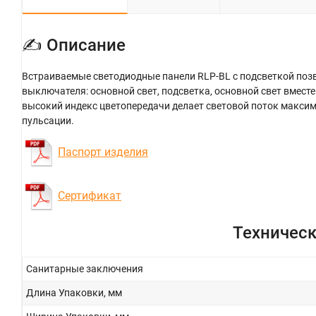
✍ Описание
Встраиваемые светодиодные панели RLP-BL с подсветкой по
выключателя: основной свет, подсветка, основной свет вмест
высокий индекс цветопередачи делает световой поток макси
пульсации.
Паспорт изделия
Сертификат
Техническ
Санитарные заключения
Длина Упаковки, мм