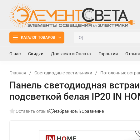
КАТАЛОГ ТОВАРОВ
О нас
Скидки
Доставка и Оплата
Гарантии
Отзыв
Главная
/
Светодиодные светильники
/
Потолочные встра
Панель светодиодная встраи
подсветкой белая IP20 IN H
Оставить отзыв
Избранное
Сравнение