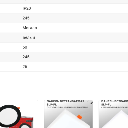
IP20
245
Металл
Белый
50
245
26