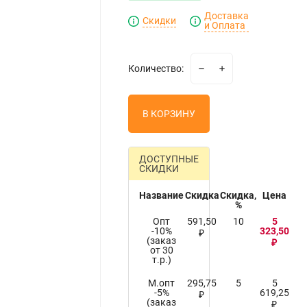
Доставка
Скидки
и Оплата
Количество:
В КОРЗИНУ
ДОСТУПНЫЕ
СКИДКИ
Название
Скидка
Скидка,
Цена
%
Опт
591,50
10
5
-10%
323,50
₽
(заказ
₽
от 30
т.р.)
М.опт
295,75
5
5
-5%
619,25
₽
(заказ
₽