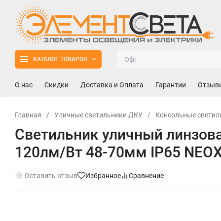
КАТАЛОГ ТОВАРОВ
О нас
Скидки
Доставка и Оплата
Гарантии
Отзыв
Главная
/
Уличные светильники ДКУ
/
Консольные светил
Светильник уличный линзов
120лм/Вт 48-70мм IP65 NEO
Оставить отзыв
Избранное
Сравнение