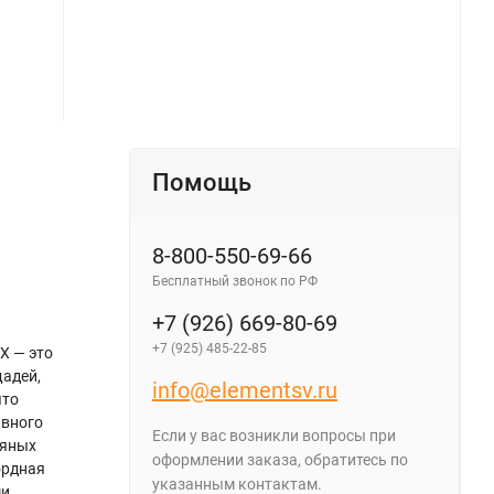
Помощь
8-800-550-69-66
Бесплатный звонок по РФ
+7 (926) 669-80-69
+7 (925) 485-22-85
 — это
адей,
info@elementsv.ru
что
ивного
Если у вас возникли вопросы при
дяных
оформлении заказа, обратитесь по
ордная
указанным контактам.
ми