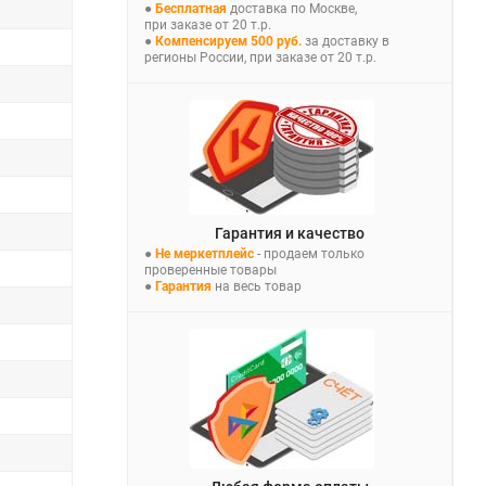
●
Бесплатная
доставка по Москве,
при заказе от 20 т.р.
●
Компенсируем 500 руб.
за доставку в
регионы России, при заказе от 20 т.р.
Гарантия и качество
●
Не меркетплейс
- продаем только
проверенные товары
●
Гарантия
на весь товар