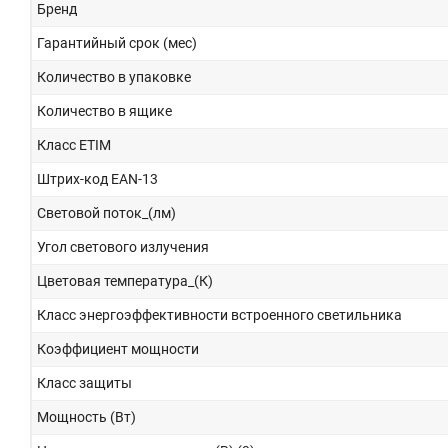
Бренд
Гарантийный срок (мес)
Количество в упаковке
Количество в ящике
Класс ETIM
Штрих-код EAN-13
Световой поток_(лм)
Угол светового излучения
Цветовая температура_(К)
Класс энергоэффективности встроенного светильника
Коэффициент мощности
Класс защиты
Мощность (Вт)