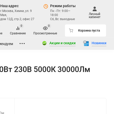
Наш адрес
Режим работы
г.Москва, Химки, ул. 9
Пн - Пт: 9:00—
Личный
Мая,
18:00
кабинет
дом 12Д, стр.2, офис 27
Сб, Вс: выходные
0
0
Корзина пуста
ое
Сравнение
Просмотренные
Акции и скидки
Новинки
мендуем
0Вт 230В 5000К 30000Лм
0Лм