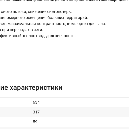
ового потока, снижение светопотерь.
 равномерного освещения больших территорий.
ет, максимальная контрастность, комфортен для глаз.
при перепадах в сети.
фективный теплоотвод, долговечность.
ие характеристики
634
317
59