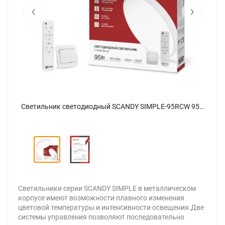
‹
›
Светильник светодиодный SCANDY SIMPLE-95RCW 95Вт 230В 3000-6500K 7600Лм 400x50мм с пультом ДУ белый IN HOME - Фото 2
Светильник светодиодный SCANDY SIMPLE-95RCW 95Вт 230В 3000-6500K 7600Лм 400x50мм с пультом ДУ белый IN HOME - Фото
Светильники серии SCANDY SIMPLE в металлическом
корпусе имеют возможности плавного изменения
цветовой температуры и интенсивности освещения.Две
системы управления позволяют последовательно