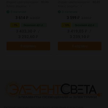
Индекс цветопередачи:
80-89
Индекс цветопередачи:
80-89
Класс защиты:
I
Класс защиты:
I
В наличии
В наличии
3 614
3 599
₽
4 015
₽
3 999
₽
₽
- 9%
Экономия
- 10%
Экономия
401
400
₽
₽
3 433,30
/
3 419,05
/
₽
₽
3 252,60
3 239,10
₽
₽
В корзину
В корзину
Интернет-магазин светодиодного освещения и электрики