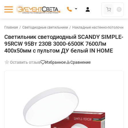
0
Главная
/
Светодиодные светильники
/
Накладные настенно-потолочные
Светильник светодиодный SCANDY SIMPLE-
95RCW 95Вт 230В 3000-6500K 7600Лм
400x50мм с пультом ДУ белый IN HOME
Оставить отзыв
Избранное
Сравнение