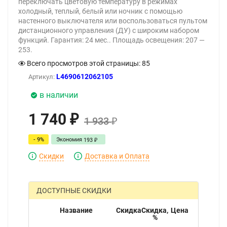
переключать цветовую температуру в режимах
холодный, теплый, белый или ночник с помощью
настенного выключателя или воспользоваться пультом
дистанционного управления (ДУ) с широким набором
функций. Гарантия: 24 мес.. Площадь освещения: 207 —
253.
Всего просмотров этой страницы:
85
L4690612062105
Артикул:
в наличии
1 740
₽
1 933
₽
- 9%
Экономия
193
₽
Скидки
Доставка и Оплата
ДОСТУПНЫЕ СКИДКИ
Название
Скидка
Скидка,
Цена
%