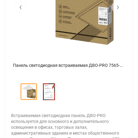
‹
›
Панель светодиодная встраиваемая ДВО-PRO 7565-ОПАЛ 75Вт 6500К 100лм/Вт CRI80 IP40 595х595х30мм белая NEOX - Фото 2
Панель светодиодная встраиваемая ДВО-PRO 7565-ОПАЛ 75Вт 6500К 100лм/Вт CRI80 IP40 595х595х30мм белая NEOX - Фото
Встраиваемая светодиодная панель ДВО-PRO
используется для основного и дополнительного
освещения в офисах, торговых залах,
административных зданиях и местах общественного