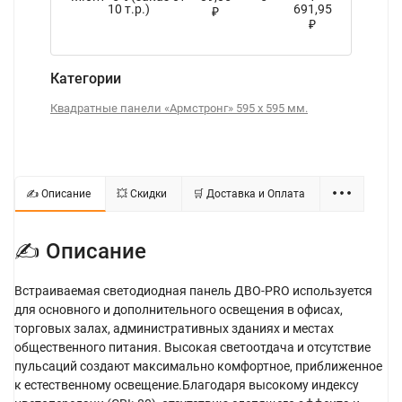
10 т.р.)
691,95
₽
₽
Категории
Квадратные панели «Армстронг» 595 x 595 мм.
✍ Описание
💥 Скидки
🛒 Доставка и Оплата
✍ Описание
Встраиваемая светодиодная панель ДВО-PRO используется
для основного и дополнительного освещения в офисах,
торговых залах, административных зданиях и местах
общественного питания. Высокая светоотдача и отсутствие
пульсаций создают максимально комфортное, приближенное
к естественному освещение.Благодаря высокому индексу