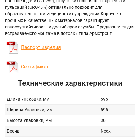
цветопередачи (CRI>80), отсутствию слепящего эффекта и
пульсаций (URG<5%) оптимально подходит для
образовательных и медицинских учреждений.Корпус из
прочных и качественных материалов гарантирует
износоустойчивость и долгий срок службы. Предназначен для
встраиваемого монтажа в потолки типа Армстронг.
Паспорт изделия
Сертификат
Технические характеристики
Длина Упаковки, мм
595
Ширина Упаковки, мм
595
Высота Упаковки, мм
30
Бренд
Neox