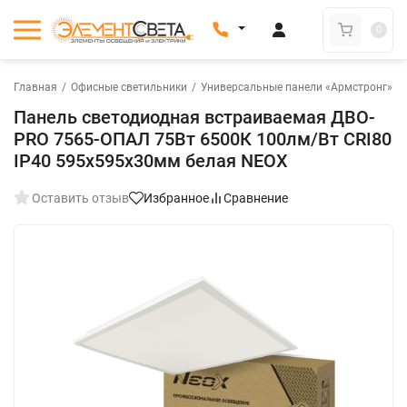
0
Главная
/
Офисные светильники
/
Универсальные панели «Армстронг»
/
Панель светодиодная встраиваемая ДВО-
PRO 7565-ОПАЛ 75Вт 6500К 100лм/Вт CRI80
IP40 595х595х30мм белая NEOX
Оставить отзыв
Избранное
Сравнение