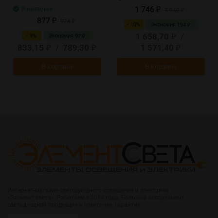
В наличии
1 746
₽
1 940
₽
877
₽
974
₽
- 10%
Экономия
194
₽
1 658,70
/
- 9%
Экономия
97
₽
₽
833,15
/
789,30
1 571,40
₽
₽
₽
В корзину
В корзину
Интернет-магазин светодиодного освещения и электрики
«Элемент света». Работаем с 2014 года. Большой ассортимент
светодиодной продукции и электрики, гарантии.