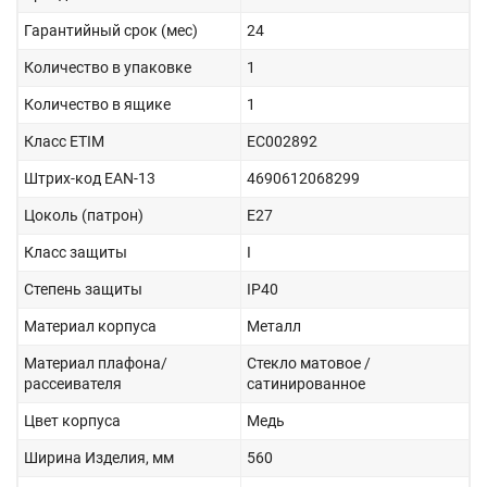
Гарантийный срок (мес)
24
Количество в упаковке
1
Количество в ящике
1
Класс ETIM
EC002892
Штрих-код EAN-13
4690612068299
Цоколь (патрон)
E27
Класс защиты
I
Степень защиты
IP40
Материал корпуса
Металл
Материал плафона/
Стекло матовое /
рассеивателя
сатинированное
Цвет корпуса
Медь
Ширина Изделия, мм
560