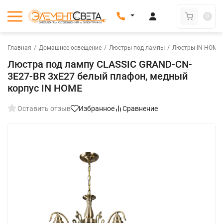
0
Главная
/
Домашнее освещение
/
Люстры под лампы
/
Люстры IN HOME
Люстра под лампу CLASSIC GRAND-CN-
3E27-BR 3хЕ27 белый плафон, медный
корпус IN HOME
Оставить отзыв
Избранное
Сравнение