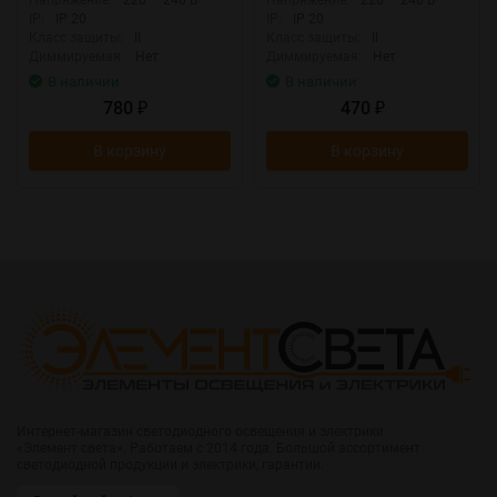
IP:
IP 20
IP:
IP 20
Класс защиты:
II
Класс защиты:
II
Диммируемая:
Нет
Диммируемая:
Нет
В наличии
В наличии
780
470
₽
₽
В корзину
В корзину
Интернет-магазин светодиодного освещения и электрики
«Элемент света». Работаем с 2014 года. Большой ассортимент
светодиодной продукции и электрики, гарантии.