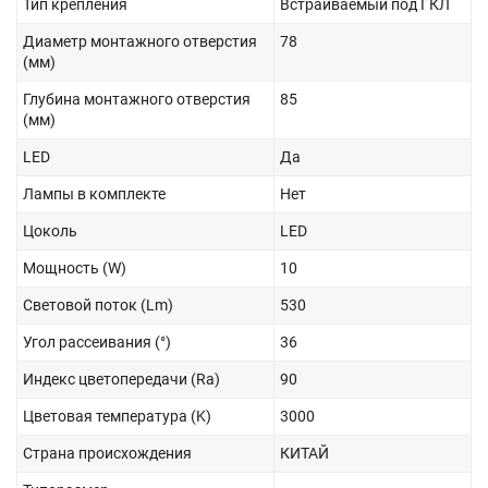
Тип крепления
Встраиваемый под ГКЛ
Диаметр монтажного отверстия
78
(мм)
Глубина монтажного отверстия
85
(мм)
LED
Да
Лампы в комплекте
Нет
Цоколь
LED
Мощность (W)
10
Световой поток (Lm)
530
Угол рассеивания (°)
36
Индекс цветопередачи (Ra)
90
Цветовая температура (K)
3000
Страна происхождения
КИТАЙ