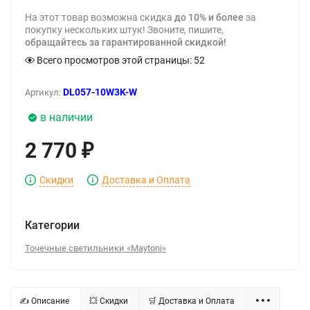
На этот товар возможна скидка
до 10% и более
за
покупку нескольких штук! Звоните, пишите,
обращайтесь за гарантированной скидкой!
Всего просмотров этой страницы:
52
DL057-10W3K-W
Артикул:
в наличии
2 770
₽
Скидки
Доставка и Оплата
Категории
Точечные светильники «Maytoni»
✍ Описание
💥 Скидки
🛒 Доставка и Оплата