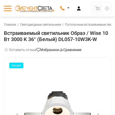
0
Главная
/
Светодиодные светильники
/
Потолочные встраиваемые свети
Встраиваемый светильник Образ / Wise 10
Вт 3000 К 36° (Белый) DL057-10W3K-W
Оставить отзыв
Избранное
Сравнение
Акция
‹
›