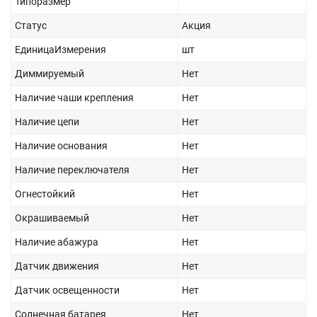
Типоразмер
Статус
Акция
ЕдиницаИзмерения
шт
Диммируемый
Нет
Наличие чаши крепления
Нет
Наличие цепи
Нет
Наличие основания
Нет
Наличие переключателя
Нет
Огнестойкий
Нет
Окрашиваемый
Нет
Наличие абажура
Нет
Датчик движения
Нет
Датчик освещенности
Нет
Солнечная батарея
Нет