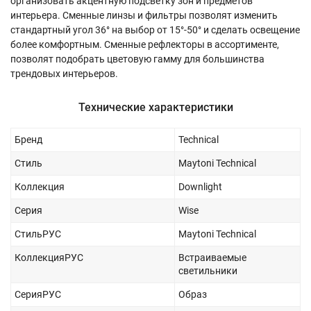
организовать акцентную подсветку зон и предметов
интерьера. Сменные линзы и фильтры позволят изменить
стандартный угол 36° на выбор от 15°-50° и сделать освещение
более комфортным. Сменные рефлекторы в ассортименте,
позволят подобрать цветовую гамму для большинства
трендовых интерьеров.
Технические характеристики
Бренд
Technical
Стиль
Maytoni Technical
Коллекция
Downlight
Серия
Wise
СтильРУС
Maytoni Technical
КоллекцияРУС
Встраиваемые
светильники
СерияРУС
Образ