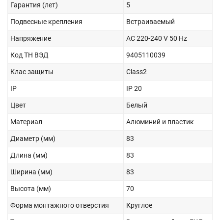
Гарантия (лет)
5
Подвесные крепления
Встраиваемый
Напряжение
AC 220-240 V 50 Hz
Код ТН ВЭД
9405110039
Клас защиты
Class2
IP
IP 20
Цвет
Белый
Материал
Алюминий и пластик
Диаметр (мм)
83
Длина (мм)
83
Ширина (мм)
83
Высота (мм)
70
Форма монтажного отверстия
Круглое