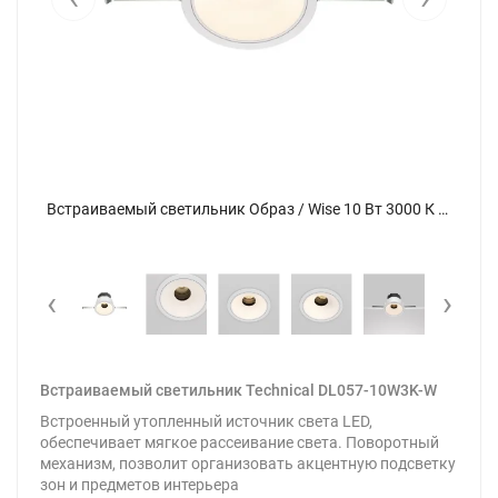
Встраиваемый светильник Образ / Wise 10 Вт 3000 К 36° (Белый) DL057-10W3K-W - фото 23
Встраиваемый светильник Образ / Wise 10 Вт 3000 К 36° (Белый) DL057-10W3K-W - фото
‹
›
Встраиваемый светильник Technical DL057-10W3K-W
Встроенный утопленный источник света LED,
обеспечивает мягкое рассеивание света. Поворотный
механизм, позволит организовать акцентную подсветку
зон и предметов интерьера