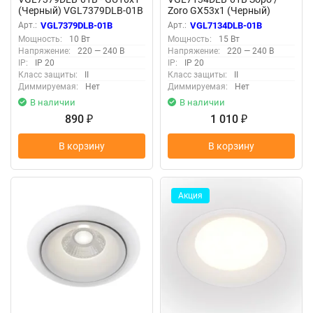
(Черный) VGL7379DLB-01B
Zoro GX53x1 (Черный)
VGL7134DLB-01B
Арт.:
VGL7379DLB-01B
Арт.:
VGL7134DLB-01B
Мощность:
10 Вт
Мощность:
15 Вт
Напряжение:
220 — 240 В
Напряжение:
220 — 240 В
IP:
IP 20
IP:
IP 20
Класс защиты:
II
Класс защиты:
II
Диммируемая:
Нет
Диммируемая:
Нет
В наличии
В наличии
890
1 010
₽
₽
В корзину
В корзину
Акция