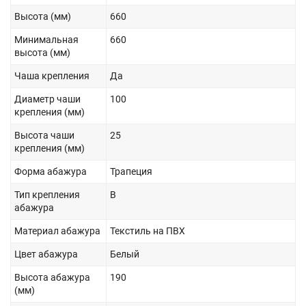
Высота (мм)
660
Минимальная
660
высота (мм)
Чаша крепления
Да
Диаметр чаши
100
крепления (мм)
Высота чаши
25
крепления (мм)
Форма абажура
Трапеция
Тип крепления
B
абажура
Материал абажура
Текстиль на ПВХ
Цвет абажура
Белый
Высота абажура
190
(мм)