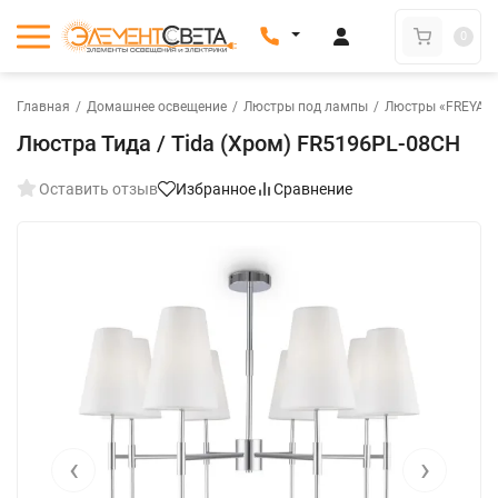
0
Главная
/
Домашнее освещение
/
Люстры под лампы
/
Люстры «FREYA»
Люстра Тида / Tida (Хром) FR5196PL-08CH
Оставить отзыв
Избранное
Сравнение
‹
›