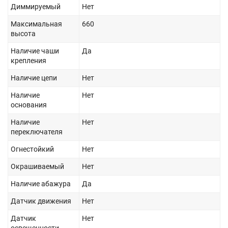
Диммируемый
Нет
Максимальная
660
высота
Наличие чаши
Да
крепления
Наличие цепи
Нет
Наличие
Нет
основания
Наличие
Нет
переключателя
Огнестойкий
Нет
Окрашиваемый
Нет
Наличие абажура
Да
Датчик движения
Нет
Датчик
Нет