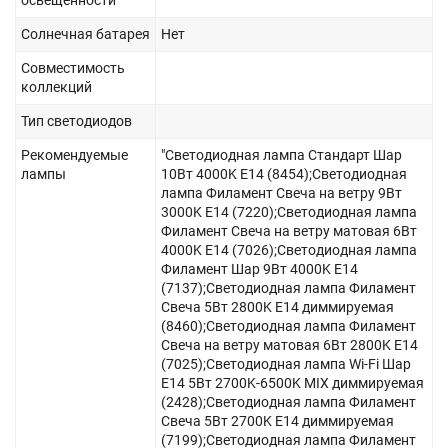
освещенности
Солнечная батарея
Нет
Совместимость
коллекций
Тип светодиодов
Рекомендуемые
"Светодиодная лампа Стандарт Шар
лампы
10Вт 4000K E14 (8454);Светодиодная
лампа Филамент Свеча на ветру 9Вт
3000K E14 (7220);Светодиодная лампа
Филамент Свеча на ветру матовая 6Вт
4000K E14 (7026);Светодиодная лампа
Филамент Шар 9Вт 4000K E14
(7137);Светодиодная лампа Филамент
Свеча 5Вт 2800K E14 диммируемая
(8460);Светодиодная лампа Филамент
Свеча на ветру матовая 6Вт 2800K E14
(7025);Светодиодная лампа Wi-Fi Шар
E14 5Вт 2700K-6500K MIX диммируемая
(2428);Светодиодная лампа Филамент
Свеча 5Вт 2700K E14 диммируемая
(7199);Светодиодная лампа Филамент