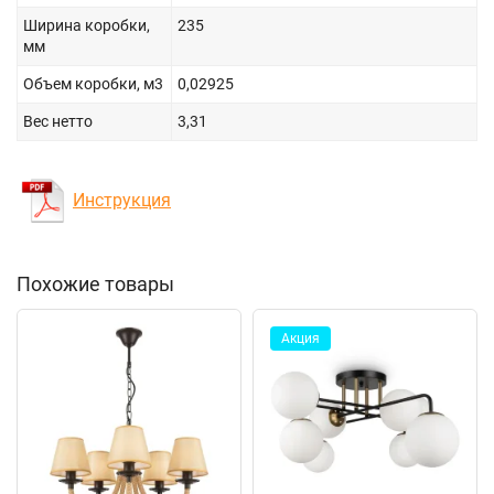
Ширина коробки,
235
мм
Объем коробки, м3
0,02925
Вес нетто
3,31
Инструкция
Похожие товары
Акция