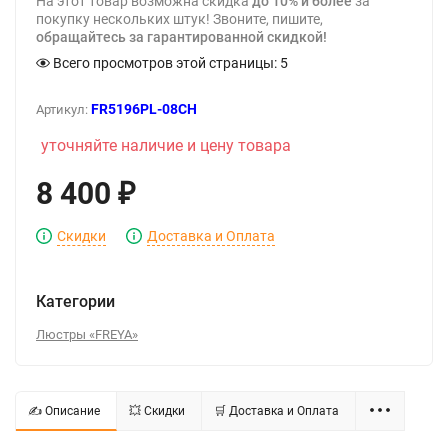
На этот товар возможна скидка
до 10% и более
за
покупку нескольких штук! Звоните, пишите,
обращайтесь за гарантированной скидкой!
Всего просмотров этой страницы:
5
FR5196PL-08CH
Артикул:
уточняйте наличие и цену товара
8 400
₽
Скидки
Доставка и Оплата
Категории
Люстры «FREYA»
✍ Описание
💥 Скидки
🛒 Доставка и Оплата