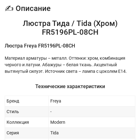
✍ Описание
Люстра Тида / Tida (Хром)
FR5196PL-08CH
Люстра Freya FR5196PL-08CH
Материал арматуры – металл. Оттенки: хром, комбинация
черного и латуни. Абажуры – белая ткань. Акцентный
вытянутый силуэт. Источник света – лампа с цоколем E14.
Технические характеристики
Бренд
Freya
Стиль
-
Коллекция
Modern
Серия
Tida