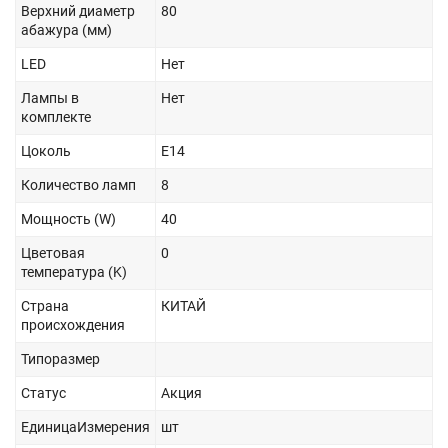
Верхний диаметр
80
абажура (мм)
LED
Нет
Лампы в
Нет
комплекте
Цоколь
E14
Количество ламп
8
Мощность (W)
40
Цветовая
0
температура (K)
Страна
КИТАЙ
происхождения
Типоразмер
Статус
Акция
ЕдиницаИзмерения
шт