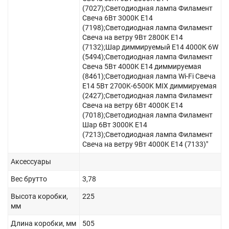
(7027);Светодиодная лампа Филамент
Свеча 6Вт 3000K E14
(7198);Светодиодная лампа Филамент
Свеча на ветру 9Вт 2800K E14
(7132);Шар диммируемый Е14 4000К 6W
(5494);Светодиодная лампа Филамент
Свеча 5Вт 4000K E14 диммируемая
(8461);Светодиодная лампа Wi-Fi Свеча
E14 5Вт 2700K-6500K MIX диммируемая
(2427);Светодиодная лампа Филамент
Свеча на ветру 6Вт 4000K E14
(7018);Светодиодная лампа Филамент
Шар 6Вт 3000K E14
(7213);Светодиодная лампа Филамент
Свеча на ветру 9Вт 4000K E14 (7133)"
Аксессуары
Вес брутто
3,78
Высота коробки,
225
мм
Длина коробки, мм
505