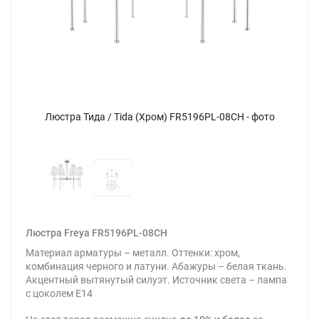
2
Люстра Тида / Tida (Хром) FR5196PL-08CH - фото
Люстра Freya FR5196PL-08CH
Материал арматуры – металл. Оттенки: хром,
комбинация черного и латуни. Абажуры – белая ткань.
Акцентный вытянутый силуэт. Источник света – лампа
с цоколем E14