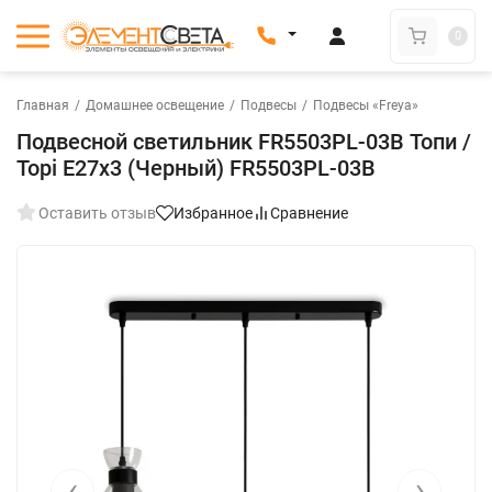
0
Главная
/
Домашнее освещение
/
Подвесы
/
Подвесы «Freya»
Подвесной светильник FR5503PL-03B Топи /
Topi E27x3 (Черный) FR5503PL-03B
Оставить отзыв
Избранное
Сравнение
‹
›