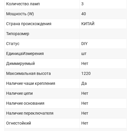
Количество ламп
3
Мощность (W)
40
Страна происхождения
КИТАЙ
Типоразмер
Статус
DIY
ЕдиницаИзмерения
шт
Диммируемый
Нет
Максимальная высота
1220
Наличие чаши крепления
Да
Наличие цепи
Нет
Наличие основания
Нет
Наличие переключателя
Нет
Огнестойкий
Нет