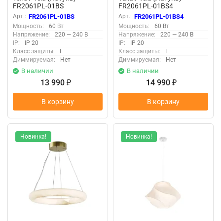
FR2061PL-01BS
FR2061PL-01BS4
Арт.:
FR2061PL-01BS
Арт.:
FR2061PL-01BS4
Мощность:
60 Вт
Мощность:
60 Вт
Напряжение:
220 — 240 В
Напряжение:
220 — 240 В
IP:
IP 20
IP:
IP 20
Класс защиты:
I
Класс защиты:
I
Диммируемая:
Нет
Диммируемая:
Нет
В наличии
В наличии
13 990
14 990
₽
₽
В корзину
В корзину
Новинка!
Новинка!