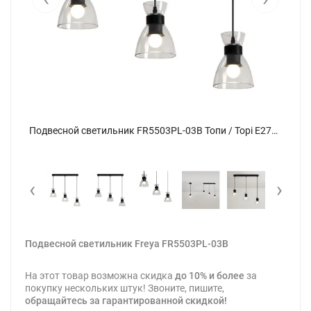
Подвесной светильник FR5503PL-03B Топи / Topi E27x3 (Черный) FR5503PL-03B - фото 12
Подвесной светильник FR5503PL-03B Топи / Topi E27x3 (Черный) FR5503PL-03B - фото
‹
›
Подвесной светильник Freya FR5503PL-03B
На этот товар возможна скидка
до 10% и более
за
покупку нескольких штук! Звоните, пишите,
обращайтесь за гарантированной скидкой!