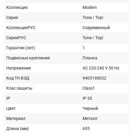
Коллекция
Modern
Серия
Топи / Topi
КоллекцияРУС
Современный
СерияРУС
Топи / Topi
Гарантия (лет)
1
Подвесные крепления
Планка
Напряжение
AC 220-240 V 50 Hz
Код ТН ВЭД
9405190032
Клас защиты
Class1
IP
IP 20
Цвет
Черный
Материал
Металл
Длина (мм)
655