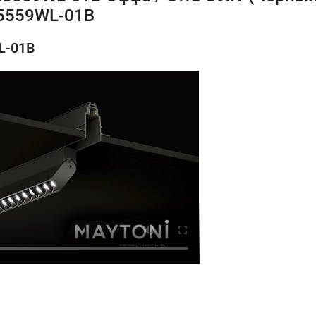
5559WL-01B
L-01B