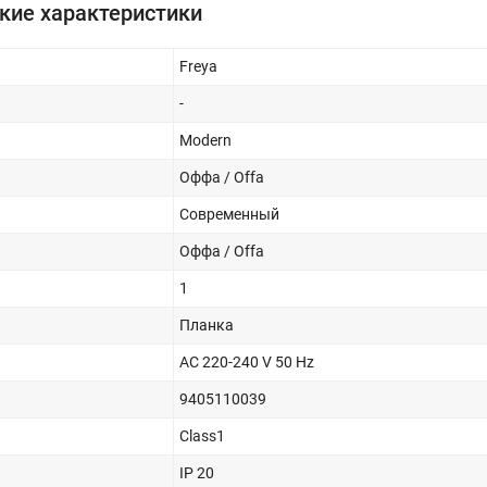
кие характеристики
Freya
-
Modern
Оффа / Offa
Современный
Оффа / Offa
1
Планка
AC 220-240 V 50 Hz
9405110039
Class1
IP 20