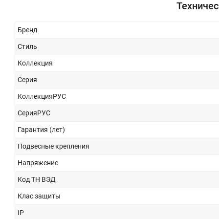
Техничес
Бренд
Стиль
Коллекция
Серия
КоллекцияРУС
СерияРУС
Гарантия (лет)
Подвесные крепления
Напряжение
Код ТН ВЭД
Клас защиты
IP