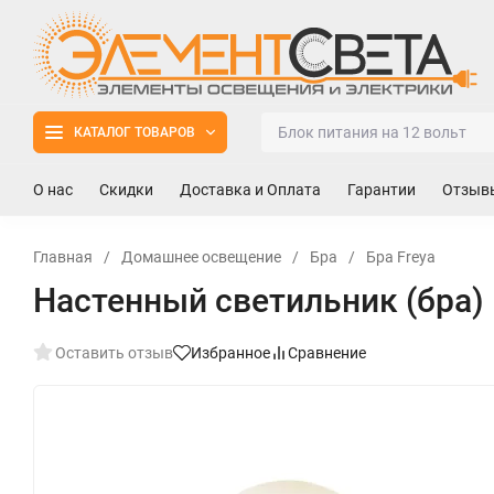
КАТАЛОГ ТОВАРОВ
О нас
Скидки
Доставка и Оплата
Гарантии
Отзыв
Главная
/
Домашнее освещение
/
Бра
/
Бра Freya
Настенный светильник (бра)
Оставить отзыв
Избранное
Сравнение