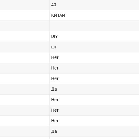
40
КИТАЙ
DIY
шт
Нет
Нет
Нет
Да
Нет
Нет
Нет
Да