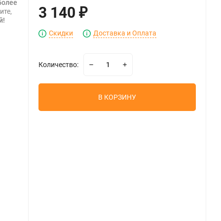
более
3 140
ите,
₽
й!
Скидки
Доставка и Оплата
Количество:
В КОРЗИНУ