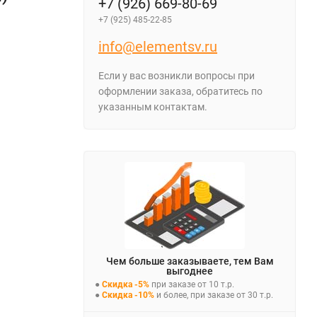
+7 (926) 669-80-69
+7 (925) 485-22-85
info@elementsv.ru
Если у вас возникли вопросы при
оформлении заказа, обратитесь по
указанным контактам.
Чем больше заказываете, тем Вам
выгоднее
●
Скидка -5%
при заказе от 10 т.р.
●
Скидка -10%
и более, при заказе от 30 т.р.