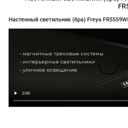
FR
Настенный светильник (бра) Freya FR5559W