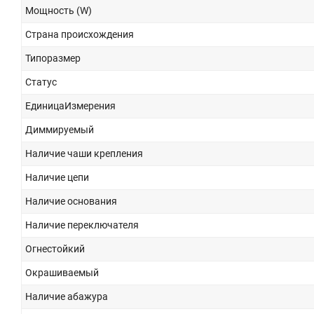
Мощность (W)
Страна происхождения
Типоразмер
Статус
ЕдиницаИзмерения
Диммируемый
Наличие чаши крепления
Наличие цепи
Наличие основания
Наличие переключателя
Огнестойкий
Окрашиваемый
Наличие абажура