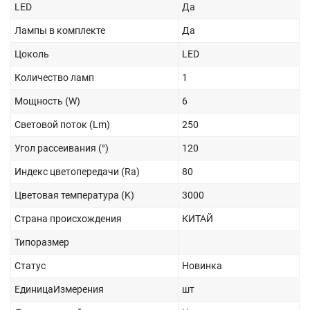
LED
Да
Лампы в комплекте
Да
Цоколь
LED
Количество ламп
1
Мощность (W)
6
Световой поток (Lm)
250
Угол рассеивания (°)
120
Индекс цветопередачи (Ra)
80
Цветовая температура (K)
3000
Страна происхождения
КИТАЙ
Типоразмер
Статус
Новинка
ЕдиницаИзмерения
шт