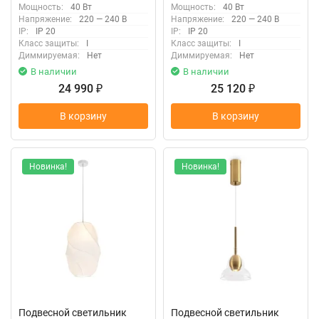
Мощность:
40 Вт
Мощность:
40 Вт
Напряжение:
220 — 240 В
Напряжение:
220 — 240 В
IP:
IP 20
IP:
IP 20
Класс защиты:
I
Класс защиты:
I
Диммируемая:
Нет
Диммируемая:
Нет
В наличии
В наличии
24 990
25 120
₽
₽
В корзину
В корзину
Новинка!
Новинка!
Подвесной светильник
Подвесной светильник