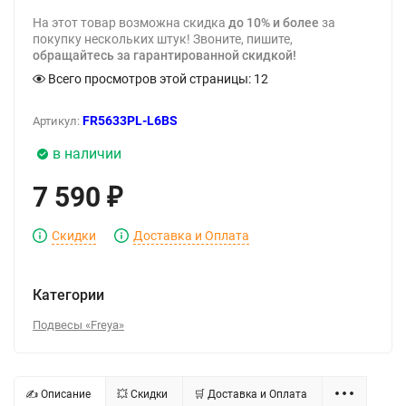
На этот товар возможна скидка
до 10% и более
за
покупку нескольких штук! Звоните, пишите,
обращайтесь за гарантированной скидкой!
Всего просмотров этой страницы:
12
FR5633PL-L6BS
Артикул:
в наличии
7 590
₽
Скидки
Доставка и Оплата
Категории
Подвесы «Freya»
✍ Описание
💥 Скидки
🛒 Доставка и Оплата