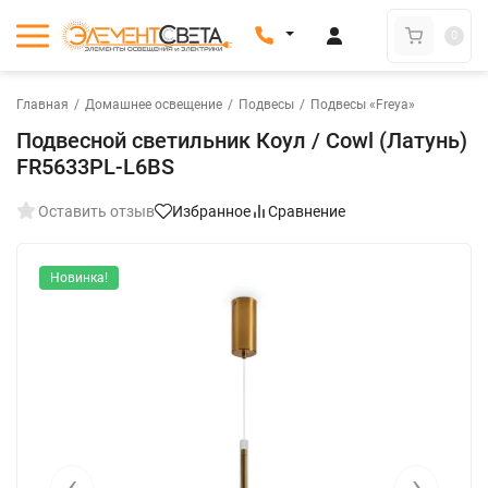
0
Главная
/
Домашнее освещение
/
Подвесы
/
Подвесы «Freya»
Подвесной светильник Коул / Cowl (Латунь)
FR5633PL-L6BS
Оставить отзыв
Избранное
Сравнение
Новинка!
‹
›