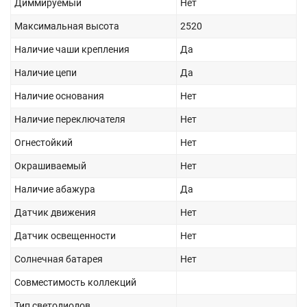
Диммируемый
Нет
Максимальная высота
2520
Наличие чаши крепления
Да
Наличие цепи
Да
Наличие основания
Нет
Наличие переключателя
Нет
Огнестойкий
Нет
Окрашиваемый
Нет
Наличие абажура
Да
Датчик движения
Нет
Датчик освещенности
Нет
Солнечная батарея
Нет
Совместимость коллекций
Тип светодиодов