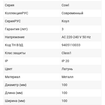
Серия
Cowl
КоллекцияРУС
Современный
СерияРУС
Коул
Гарантия (лет)
3
Напряжение
AC 220-240 V 50 Hz
Код ТН ВЭД
9405110033
Клас защиты
Class1
IP
IP 20
Цвет
Латунь
Материал
Металл
Диаметр (мм)
100
Длина (мм)
100
Ширина (мм)
100