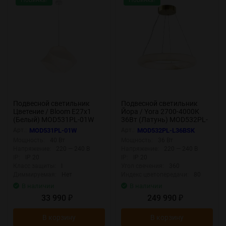
Новинка!
Новинка!
Подвесной светильник
Подвесной светильник
Цветение / Bloom E27х1
Йора / Yora 2700-4000К
(Белый) MOD531PL-01W
36Вт (Латунь) MOD532PL-
L36BSK
Арт.:
MOD531PL-01W
Арт.:
MOD532PL-L36BSK
Мощность:
40 Вт
Мощность:
36 Вт
Напряжение:
220 — 240 В
Напряжение:
220 — 240 В
IP:
IP 20
IP:
IP 20
Класс защиты:
I
Угол свечения:
360
Диммируемая:
Нет
Индекс цветопередачи:
80
В наличии
В наличии
33 990
249 990
₽
₽
В корзину
В корзину