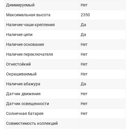
Диммируемый
Нет
Максимальная высота
2350
Наличие чаши крепления
Да
Наличие цепи
Да
Наличие основания
Нет
Наличие переключателя
Нет
Огнестойкий
Нет
Окрашиваемый
Нет
Наличие абажура
Да
Датчик движения
Нет
Датчик освещенности
Нет
Солнечная батарея
Нет
Совместимость коллекций