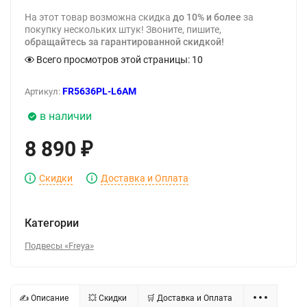
На этот товар возможна скидка
до 10% и более
за
покупку нескольких штук! Звоните, пишите,
обращайтесь за гарантированной скидкой!
Всего просмотров этой страницы:
10
FR5636PL-L6AM
Артикул:
в наличии
8 890
₽
Скидки
Доставка и Оплата
Категории
Подвесы «Freya»
✍ Описание
💥 Скидки
🛒 Доставка и Оплата