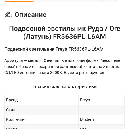
✍ Описание
Подвесной светильник Руда / Ore
(Латунь) FR5636PL-L6AM
Подвесной светильник Freya FR5636PL-L6AM
Арматура — металл. Стеклянные плафоны формы "песочные
часы" в белом (с прозрачной растяжкой) и янтарном цветах.
СД/LED источник света 3000К. Высота регулируется.
Технические характеристики
Бренд
Freya
Стиль
-
Коллекция
Modern