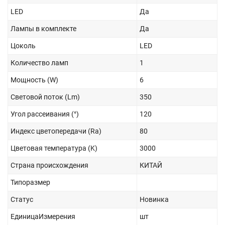
LED
Да
Лампы в комплекте
Да
Цоколь
LED
Количество ламп
1
Мощность (W)
6
Световой поток (Lm)
350
Угол рассеивания (°)
120
Индекс цветопередачи (Ra)
80
Цветовая температура (K)
3000
Страна происхождения
КИТАЙ
Типоразмер
Статус
Новинка
ЕдиницаИзмерения
шт