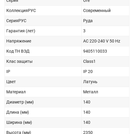
Серия
Ore
КоллекцияРУС
Современный
СерияРУС
Руда
Гарантия (лет)
3
Напряжение
AC 220-240 V 50 Hz
Код ТН ВЭД
9405110033
Клас защиты
Class1
IP
IP 20
Цвет
Латунь
Материал
Металл
Диаметр (мм)
140
Длина (мм)
140
Ширина (мм)
140
Высота (мм)
2350