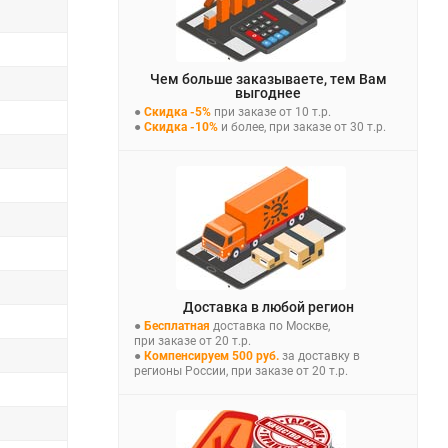
Чем больше заказываете, тем Вам
выгоднее
●
Скидка -5%
при заказе от 10 т.р.
●
Скидка -10%
и более, при заказе от 30 т.р.
Доставка в любой регион
●
Бесплатная
доставка по Москве,
при заказе от 20 т.р.
●
Компенсируем 500 руб.
за доставку в
регионы России, при заказе от 20 т.р.