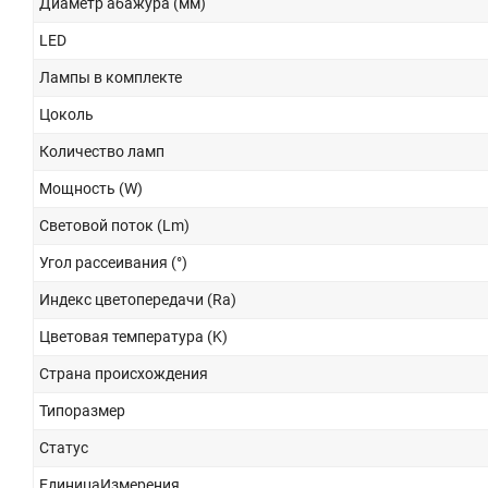
Диаметр абажура (мм)
LED
Лампы в комплекте
Цоколь
Количество ламп
Мощность (W)
Световой поток (Lm)
Угол рассеивания (°)
Индекс цветопередачи (Ra)
Цветовая температура (K)
Страна происхождения
Типоразмер
Статус
ЕдиницаИзмерения