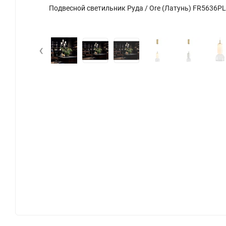
о 17
Подвесной светильник Руда / Ore (Латунь) FR5636PL
‹