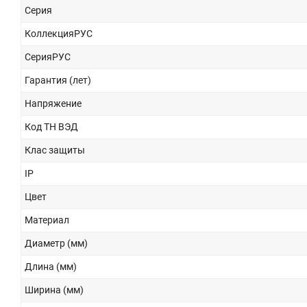
Серия
КоллекцияРУС
СерияРУС
Гарантия (лет)
Напряжение
Код ТН ВЭД
Клас защиты
IP
Цвет
Материал
Диаметр (мм)
Длина (мм)
Ширина (мм)