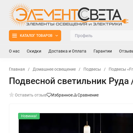
КАТАЛОГ ТОВАРОВ
О нас
Скидки
Доставка и Оплата
Гарантии
Отзыв
Главная
/
Домашнее освещение
/
Подвесы
/
Подвесы «Fr
Подвесной светильник Руда /
Оставить отзыв
Избранное
Сравнение
Новинка!