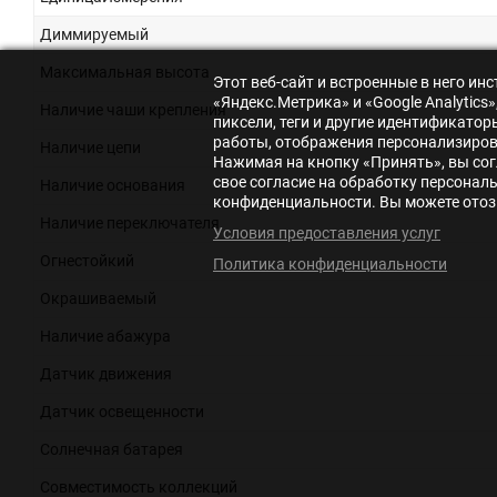
Диммируемый
Максимальная высота
Этот веб-сайт и встроенные в него и
«Яндекс.Метрика» и «Google Analytic
Наличие чаши крепления
пиксели, теги и другие идентификато
работы, отображения персонализирова
Наличие цепи
Нажимая на кнопку «Принять», вы сог
свое согласие на обработку персонал
Наличие основания
конфиденциальности. Вы можете отозв
Наличие переключателя
Условия предоставления услуг
Огнестойкий
Политика конфиденциальности
Окрашиваемый
Наличие абажура
Датчик движения
Датчик освещенности
Солнечная батарея
Совместимость коллекций