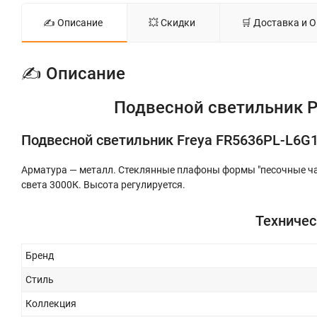
✍ Описание
💥 Скидки
🛒 Доставка и 
✍ Описание
Подвесной светильник Ру
Подвесной светильник Freya FR5636PL-L6G
Арматура — металл. Стеклянные плафоны формы "песочные час
света 3000К. Высота регулируется.
Техничес
Бренд
Стиль
Коллекция