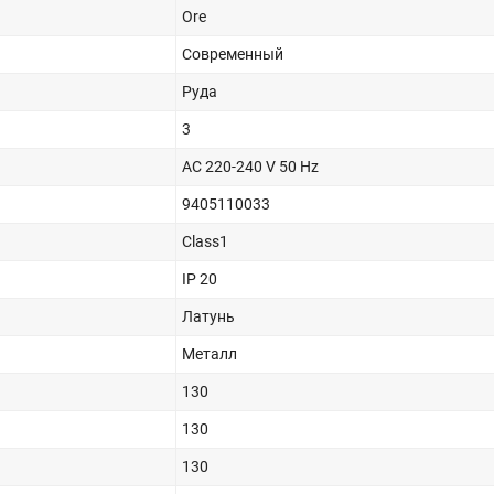
Ore
Современный
Руда
3
AC 220-240 V 50 Hz
9405110033
Class1
IP 20
Латунь
Металл
130
130
130