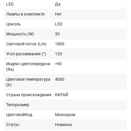
LED
Да
Лампы в комплекте
Нет
Цоколь
LED
Мощность (W)
30
Световой поток (Lm)
1800
Угол рассеивания (°)
120
Индекс цветопередачи
>90
(Ra)
Цветовая температура
4000
(K)
Страна происхождения
КИТАЙ
Типоразмер
ЦветовойКод
Монохром
Статус
Новинка