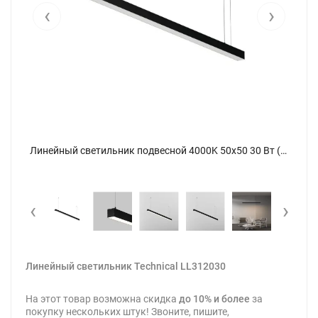
‹
›
Линейный светильник подвесной 4000K 50x50 30 Вт (Черный, 1,5 м) LL312030 (Черный) LL312030 - фото 6
Линейный светильник подвесной 4000K 50x50 30 Вт (Черный, 1,5 м) LL312030 (Черный) LL312030 - фото
‹
›
Линейный светильник Technical LL312030
На этот товар возможна скидка
до 10% и более
за
покупку нескольких штук! Звоните, пишите,