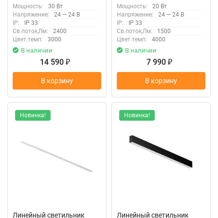
LL312021
Мощность:
30 Вт
Мощность:
20 Вт
Напряжение:
24 — 24 В
Напряжение:
24 — 24 В
IP:
IP 33
IP:
IP 33
Св.поток,Лм:
2400
Св.поток,Лм:
1500
Цвет.темп:
3000
Цвет.темп:
4000
В наличии
В наличии
14 590
7 990
₽
₽
В корзину
В корзину
Новинка!
Новинка!
Линейный светильник
Линейный светильник