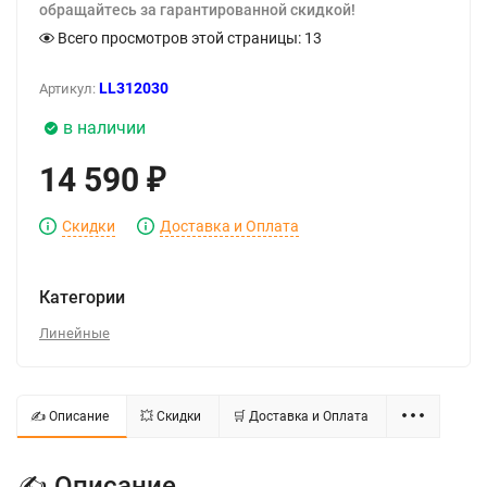
обращайтесь за гарантированной скидкой!
Всего просмотров этой страницы:
13
LL312030
Артикул:
в наличии
14 590
₽
Скидки
Доставка и Оплата
Категории
Линейные
✍ Описание
💥 Скидки
🛒 Доставка и Оплата
✍ Описание