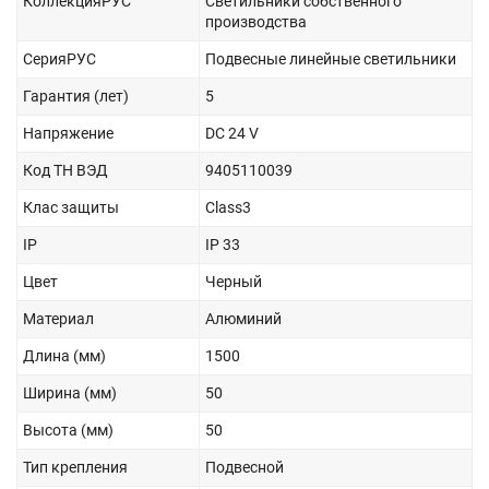
КоллекцияРУС
Светильники собственного
производства
СерияРУС
Подвесные линейные светильники
Гарантия (лет)
5
Напряжение
DC 24 V
Код ТН ВЭД
9405110039
Клас защиты
Class3
IP
IP 33
Цвет
Черный
Материал
Алюминий
Длина (мм)
1500
Ширина (мм)
50
Высота (мм)
50
Тип крепления
Подвесной