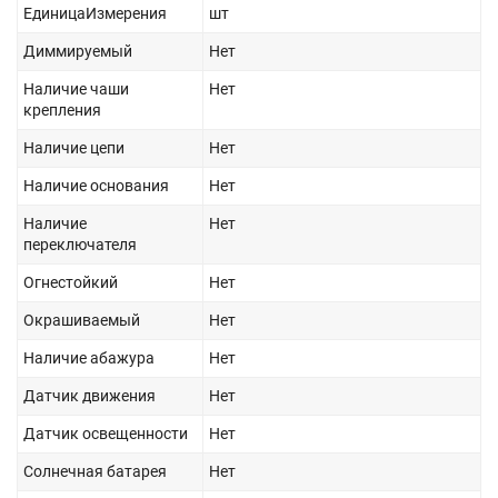
ЕдиницаИзмерения
шт
Диммируемый
Нет
Наличие чаши
Нет
крепления
Наличие цепи
Нет
Наличие основания
Нет
Наличие
Нет
переключателя
Огнестойкий
Нет
Окрашиваемый
Нет
Наличие абажура
Нет
Датчик движения
Нет
Датчик освещенности
Нет
Солнечная батарея
Нет