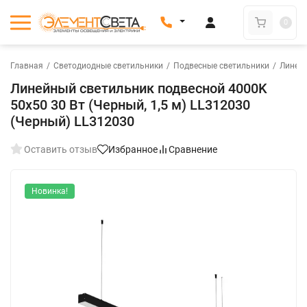
0
Главная
/
Светодиодные светильники
/
Подвесные светильники
/
Линей
Линейный светильник подвесной 4000K
50x50 30 Вт (Черный, 1,5 м) LL312030
(Черный) LL312030
Оставить отзыв
Избранное
Сравнение
Новинка!