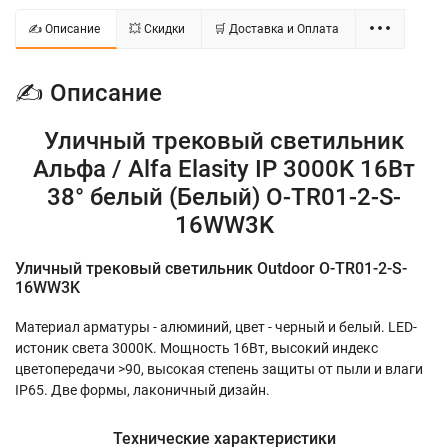
✍ Описание
💥 Скидки
🛒 Доставка и Оплата
✍ Описание
Уличный трековый светильник
Альфа / Alfa Elasity IP 3000K 16Вт
38° белый (Белый) O-TR01-2-S-
16WW3K
Уличный трековый светильник Outdoor O-TR01-2-S-
16WW3K
Материал арматуры - алюминий, цвет - черный и белый. LED-
истоник света 3000К. Мощность 16Вт, высокий индекс
цветопередачи >90, высокая степень защиты от пыли и влаги
IP65. Две формы, лаконичный дизайн.
Технические характеристики