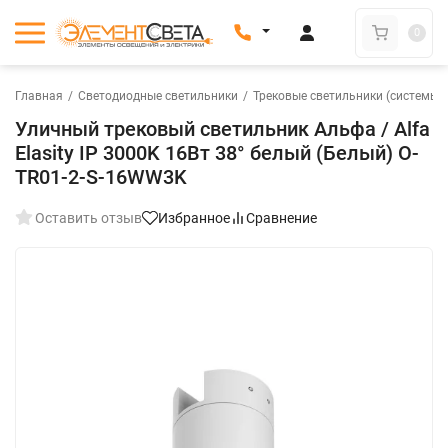
0
Главная
/
Светодиодные светильники
/
Трековые светильники (системы)
Уличный трековый светильник Альфа / Alfa
Elasity IP 3000K 16Вт 38° белый (Белый) O-
TR01-2-S-16WW3K
Оставить отзыв
Избранное
Сравнение