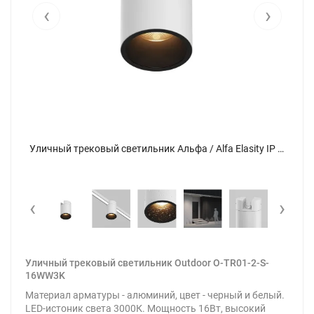
‹
›
Уличный трековый светильник Альфа / Alfa Elasity IP 3000K 16Вт 38° белый (Белый) O-TR01-2-S-16WW3K - фото 8
Уличный трековый светильник Альфа / Alfa Elasity IP 3000K 16Вт 38° белый (Белый) O-TR01-2-S-16WW3K - фото
‹
›
Уличный трековый светильник Outdoor O-TR01-2-S-
16WW3K
Материал арматуры - алюминий, цвет - черный и белый.
LED-истоник света 3000К. Мощность 16Вт, высокий