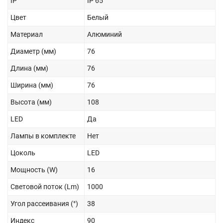
IP
IP 65
Цвет
Белый
Материал
Алюминий
Диаметр (мм)
76
Длина (мм)
76
Ширина (мм)
76
Высота (мм)
108
LED
Да
Лампы в комплекте
Нет
Цоколь
LED
Мощность (W)
16
Световой поток (Lm)
1000
Угол рассеивания (°)
38
Индекс
90