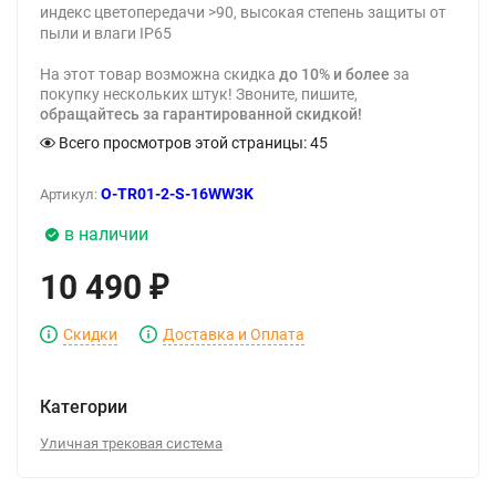
индекс цветопередачи >90, высокая степень защиты от
пыли и влаги IP65
На этот товар возможна скидка
до 10% и более
за
покупку нескольких штук! Звоните, пишите,
обращайтесь за гарантированной скидкой!
Всего просмотров этой страницы:
45
O-TR01-2-S-16WW3K
Артикул:
в наличии
10 490
₽
Скидки
Доставка и Оплата
Категории
Уличная трековая система