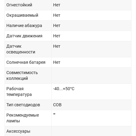
Огнестойкий
Нет
Окрашиваемый
Нет
Наличие абажура
Нет
Датчик движения
Нет
Датчик
Нет
освещенности
Солнечная батарея
Нет
Совместимость
коллекций
Рабочая
-40...+50°C
температура
Тип светодиодов
COB
Рекомендуемые
""
лампы
Аксессуары