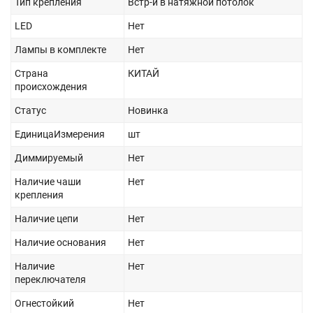
Тип крепления
Встр-й в натяжной потолок
LED
Нет
Лампы в комплекте
Нет
Страна
КИТАЙ
происхождения
Статус
Новинка
ЕдиницаИзмерения
шт
Диммируемый
Нет
Наличие чаши
Нет
крепления
Наличие цепи
Нет
Наличие основания
Нет
Наличие
Нет
переключателя
Огнестойкий
Нет