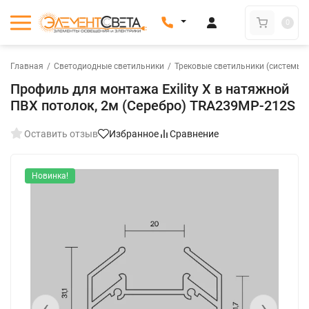
0
Главная
/
Светодиодные светильники
/
Трековые светильники (системы)
Профиль для монтажа Exility X в натяжной
ПВХ потолок, 2м (Серебро) TRA239MP-212S
Оставить отзыв
Избранное
Сравнение
Новинка!
‹
›