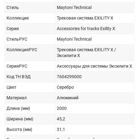
Стиль
Maytoni Technical
Коллекция
Трековая система EXILITY X
Серия
Accessories for tracks Exility X
СтильРУС
Maytoni Technical
КоллекцияРУС
Трековая система EXILITY X /
Эксилити X
СерияРУС
Аксессуары для системы Эксилити Х
Код ТН ВЭД
7604299000
Цвет
Серебро
Материал
Алюминий
Длина (мм)
2000
Ширина (мм)
45,2
Высота (мм)
31,1