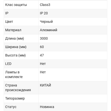
Клас защиты
Class3
IP
IP 20
Цвет
Черный
Материал
Алюминий
Длина (мм)
3000
Ширина (мм)
60
Высота (мм)
47
LED
Нет
Лампы в
Нет
комплекте
Страна
КИТАЙ
происхождения
Типоразмер
Статус
Новинка