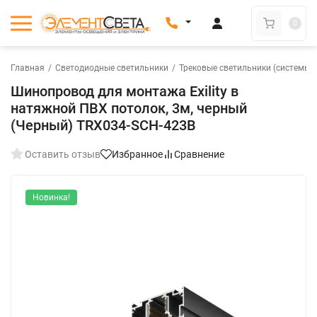
0
Главная
/
Светодиодные светильники
/
Трековые светильники (системы)
Шинопровод для монтажа Exility в
натяжной ПВХ потолок, 3м, черный
(Черный) TRX034-SCH-423B
Оставить отзыв
Избранное
Сравнение
Новинка!