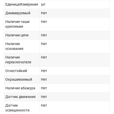
ЕдиницаИзмерения
шт
Диммируемый
Нет
Наличие чаши
Нет
крепления
Наличие цепи
Нет
Наличие
Нет
основания
Наличие
Нет
переключателя
Огнестойкий
Нет
Окрашиваемый
Нет
Наличие абажура
Нет
Датчик движения
Нет
Датчик
Нет
освещенности