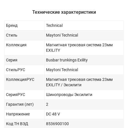
Технические характеристики
Бренд
Technical
Стиль
Maytoni Technical
Коллекция
Магнитная трековая система 23мм
EXILITY
Серия
Busbar trunkings Exility
СтильРУС
Maytoni Technical
КоллекцияРУС
Магнитная трековая система 23мм
EXILITY / Эксилити
СерияРУС
Шинопроводы Эксилити
Гарантия (лет)
2
Напряжение
DC 48 V
Код ТН ВЭД
8536900100