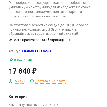
Разнообразие аксессуаров позволяет собрать свою
уникальную конструкцию для накладного монтажа,
подвесного, встраиваемого под гипсокартон и
встраиваемого в натяжные потолки
На этот товар возможна скидка
до 10% и более
за
покупку нескольких штук! Звоните, пишите,
обращайтесь за гарантированной скидкой!
Всего просмотров этой страницы:
16
TRX034-SCH-423B
Артикул:
в наличии
17 840
₽
Скидки
Доставка и Оплата
Категории
Комплектующие системы EXILITY