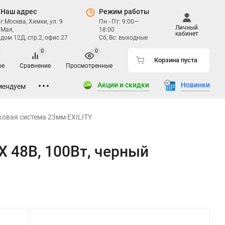
Наш адрес
Режим работы
г.Москва, Химки, ул. 9
Пн - Пт: 9:00—
Личный
Мая,
18:00
кабинет
дом 12Д, стр.2, офис 27
Сб, Вс: выходные
0
0
Корзина пуста
ое
Сравнение
Просмотренные
Акции и скидки
Новинки
мендуем
ковая система 23мм EXILITY
X 48В, 100Вт, черный