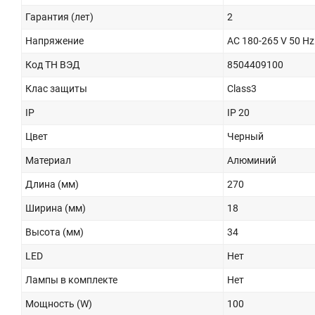
Гарантия (лет)
2
Напряжение
AC 180-265 V 50 Hz
Код ТН ВЭД
8504409100
Клас защиты
Class3
IP
IP 20
Цвет
Черный
Материал
Алюминий
Длина (мм)
270
Ширина (мм)
18
Высота (мм)
34
LED
Нет
Лампы в комплекте
Нет
Мощность (W)
100