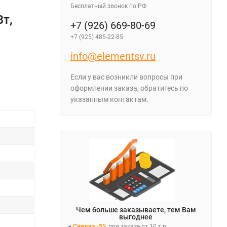
Бесплатный звонок по РФ
т,
+7 (926) 669-80-69
+7 (925) 485-22-85
info@elementsv.ru
Если у вас возникли вопросы при
оформлении заказа, обратитесь по
указанным контактам.
Чем больше заказываете, тем Вам
выгоднее
●
Скидка -5%
при заказе от 10 т.р.