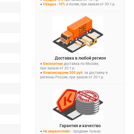
●
Скидка -10%
и более, при заказе от 30 т.р.
Доставка в любой регион
●
Бесплатная
доставка по Москве,
при заказе от 20 т.р.
●
Компенсируем 500 руб.
за доставку в
регионы России, при заказе от 20 т.р.
Гарантия и качество
●
Не меркетплейс
- продаем только