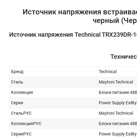
Источник напряжения встраиваем
черный (Че
Источник напряжения Technical TRX239DR-
Техничес
Бренд
Technical
Стиль
Maytoni Technical
Коллекция
Блоки питания 48
Серия
Power Supply Exility
СтильРУС
Maytoni Technical
КоллекцияРУС
Блоки питания 48
СерияРУС
Power Supply Exility