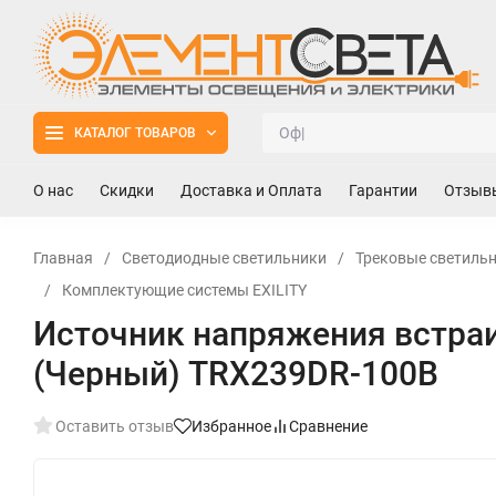
КАТАЛОГ ТОВАРОВ
О нас
Скидки
Доставка и Оплата
Гарантии
Отзыв
Главная
/
Светодиодные светильники
/
Трековые светильн
/
Комплектующие системы EXILITY
Источник напряжения встраи
(Черный) TRX239DR-100B
Оставить отзыв
Избранное
Сравнение