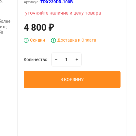
R-
TRX239DR-100B
Артикул:
уточняйте наличие и цену товара
более
4 800
ите,
₽
й!
Скидки
Доставка и Оплата
Количество:
В КОРЗИНУ