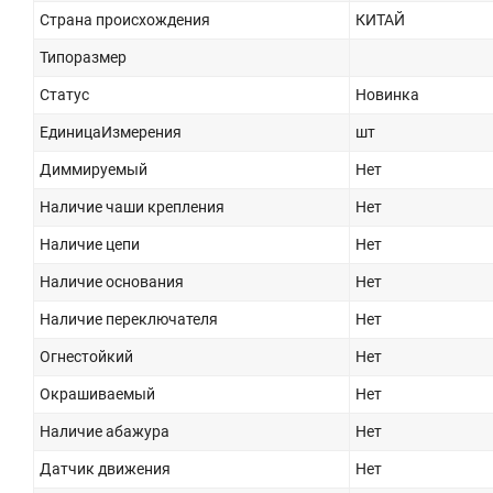
Страна происхождения
КИТАЙ
Типоразмер
Статус
Новинка
ЕдиницаИзмерения
шт
Диммируемый
Нет
Наличие чаши крепления
Нет
Наличие цепи
Нет
Наличие основания
Нет
Наличие переключателя
Нет
Огнестойкий
Нет
Окрашиваемый
Нет
Наличие абажура
Нет
Датчик движения
Нет