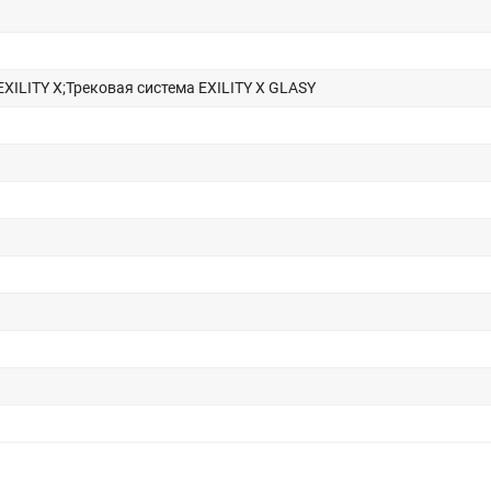
EXILITY X;Трековая система EXILITY X GLASY