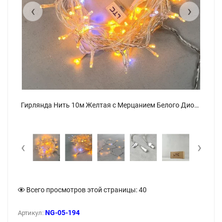
‹
›
Гирлянда Нить 10м Желтая с Мерцанием Белого Диода 220В, 100 LED, Провод Прозрачный ПВХ, IP54. Фото 6.
Гирлянда Нить 10м Желтая с Мерцанием Белого Диода 220В, 100 LED, Провод Прозрачный ПВХ, IP54. Фото 1.
‹
›
Всего просмотров этой страницы:
40
NG-05-194
Артикул: