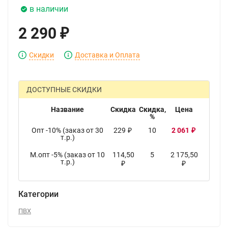
в наличии
2 290
₽
Скидки
Доставка и Оплата
ДОСТУПНЫЕ СКИДКИ
Название
Скидка
Скидка,
Цена
%
Опт -10% (заказ от 30
229
10
2 061
₽
₽
т.р.)
М.опт -5% (заказ от 10
114,50
5
2 175,50
т.р.)
₽
₽
Категории
ПВХ