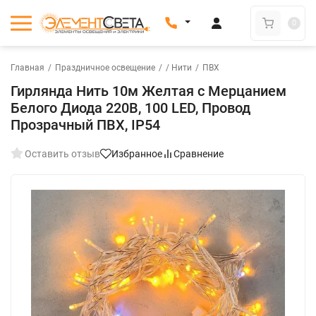
0
Главная
/
Праздничное освещение
/
/ Нити
/
ПВХ
Гирлянда Нить 10м Желтая с Мерцанием
Белого Диода 220В, 100 LED, Провод
Прозрачный ПВХ, IP54
Оставить отзыв
Избранное
Сравнение