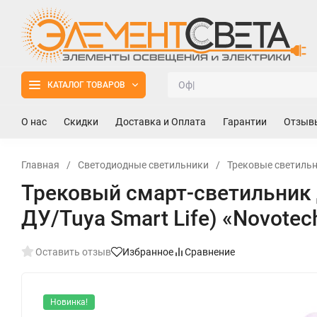
КАТАЛОГ ТОВАРОВ
О нас
Скидки
Доставка и Оплата
Гарантии
Отзыв
Главная
/
Светодиодные светильники
/
Трековые светильн
Трековый смарт-светильник 
ДУ/Tuya Smart Life) «Novote
Оставить отзыв
Избранное
Сравнение
Новинка!