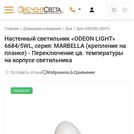
0
Главная
/
Домашнее освещение
/
Бра
/
Бра «ODEON LIGHT»
Настенный светильник «ODEON LIGHT»
6684/5WL, серия: MARBELLA (крепление на
планке) - Переключение цв. температуры
на корпусе светильника
Оставить отзыв
Избранное
Сравнение
Новинка!