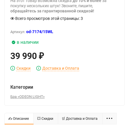
На этот товар возможна скидка
до 10% и более
за
покупку нескольких штук! Звоните, пишите,
обращайтесь за гарантированной скидкой!
Всего просмотров этой страницы:
3
od-7174/15WL
Артикул:
в наличии
39 990
₽
Скидки
Доставка и Оплата
Категории
Бра «ODEON LIGHT»
✍ Описание
💥 Скидки
🛒 Доставка и Оплата