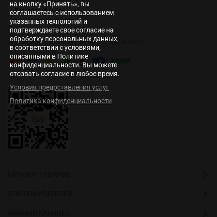
на кнопку «Принять», вы
соглашаетесь с использованием
указанных технологий и
подтверждаете свое согласие на
обработку персональных данных,
|
Политика персональных данных
Карта сайта
в соответствии с условиями,
описанными в Политике
конфиденциальности. Вы можете
отозвать согласие в любое время.
Условия предоставления услуг
Политика конфиденциальности
КАТАЛОГ ТОВАРОВ
ДЛЯ ПОКУПАТЕЛЕЙ
ЛИЧНЫЙ КАБИНЕТ