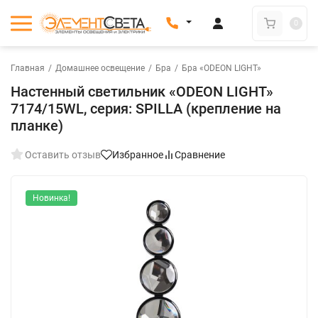
0
Главная
/
Домашнее освещение
/
Бра
/
Бра «ODEON LIGHT»
Настенный светильник «ODEON LIGHT»
7174/15WL, серия: SPILLA (крепление на
планке)
Оставить отзыв
Избранное
Сравнение
Новинка!