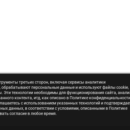
нструменты третьих сторон, включая сервисы аналитики
s», обрабатывают персональные данные и используют файлы cookie,
ры. Эти технологии необходимы для функционирования сайта, анали
нного контента, итд, как описано в Политике конфиденциальности
лашаетесь с использованием указанных технологий и подтверждае
ьных данных, в соответствии с условиями, описанными в Политике
ать согласие в любое время.