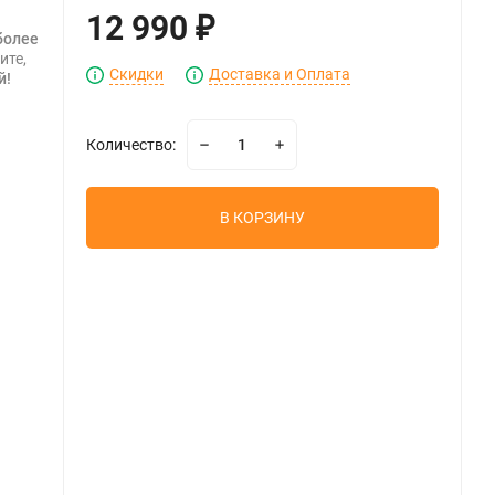
12 990
₽
более
ите,
Скидки
Доставка и Оплата
й!
Количество:
В КОРЗИНУ