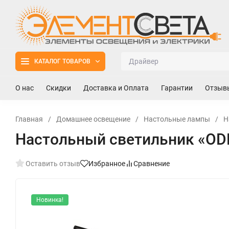
КАТАЛОГ ТОВАРОВ
О нас
Скидки
Доставка и Оплата
Гарантии
Отзыв
Главная
/
Домашнее освещение
/
Настольные лампы
/
Н
Настольный светильник «ODE
Оставить отзыв
Избранное
Сравнение
Новинка!