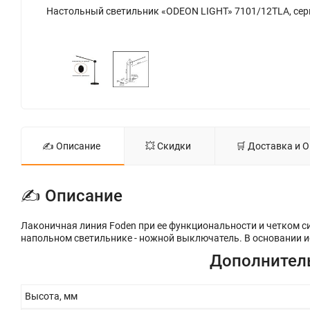
Настольный светильник «ODEON LIGHT» 7101/12TLA, серия: FODEN. Фото 2.
✍ Описание
💥 Скидки
🛒 Доставка и 
✍ Описание
Лаконичная линия Foden при ее функциональности и четком си
напольном светильнике - ножной выключатель. В основании 
Дополнител
Высота, мм