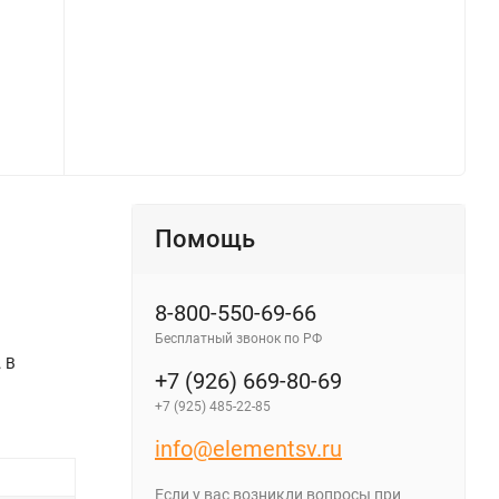
Настольный светильник «ODEON LIGHT» 7101/12TLA, серия: FODEN. Фото 2.
Помощь
8-800-550-69-66
Бесплатный звонок по РФ
 В
+7 (926) 669-80-69
+7 (925) 485-22-85
info@elementsv.ru
Если у вас возникли вопросы при