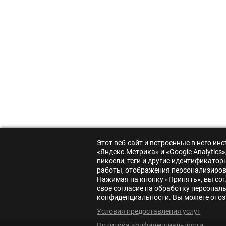
Этот веб-сайт и встроенные в него и
«Яндекс.Метрика» и «Google Analytic
пиксели, теги и другие идентификато
работы, отображения персонализирова
Нажимая на кнопку «Принять», вы сог
свое согласие на обработку персонал
конфиденциальности. Вы можете отозв
Условия предоставления услуг
Политика конфиденциальности