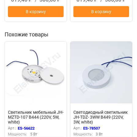
В корзину
В корзину
Похожие товары
Светильник мебельный JH-
Светодиодный светильник
MZTD-107 B444 (220V, 5W,
JH-TDZ- 3WW B449 (220V,
white)
3W, white)
Арт.:
ES-56622
Арт.:
ES-78507
Мощность:
5 Вт
Мощность:
3 Вт