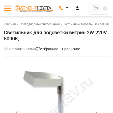
0
Главная
/
Светодиодные светильники
/
Витринные, Мебельные светильн
Светильник для подсветки витрин 2W 220V
5000K,
Оставить отзыв
Избранное
Сравнение
‹
›