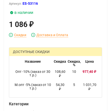
ES-53116
Артикул:
в наличии
1 086
₽
Скидки
Доставка и Оплата
ДОСТУПНЫЕ СКИДКИ
Название
Скидка
Скидка,
Цена
%
Опт -10% (заказ от 30
108,60
10
977,40
₽
т.р.)
₽
М.опт -5% (заказ от 10
54,30
5
1 031,70
т.р.)
₽
₽
Категории