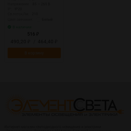
Напряжение:
85 — 265 В
IP:
IP20
Св.поток,Лм:
210
Белый
Цвет свечения:
В наличии
516
₽
490,20
/
464,40
₽
₽
В корзину
Интернет-магазин светодиодного освещения и электрики