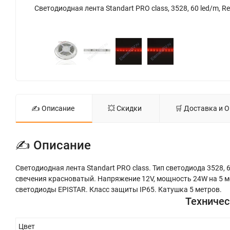
Светодиодная лента Standart PRO class, 3528, 60 led/m, Red, 12V, IP65, D6 - фото 4.
✍ Описание
💥 Скидки
🛒 Доставка и 
✍ Описание
Светодиодная лента Standart PRO class. Тип светодиода 3528, 6
свечения красноватый. Напряжение 12V, мощность 24W на 5 м
светодиоды EPISTAR. Класс защиты IP65. Катушка 5 метров.
Техничес
Цвет