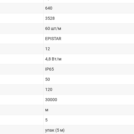
640
3528
60 шт/м
EPISTAR
12
4,8 Вт/м
IP65
50
120
30000
м
5
упак (5 м)