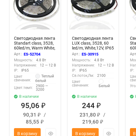
Светодиодная лента
Светодиодная лента
Св
Standart class, 3528,
LUX class, 3528, 60
Sta
60led/m, Warm White,
led/m, White,12V, IP65
60l
12V, IP65
IP
Арт.:
ES-52704
Арт.:
ES-30915
Арт
Мощность:
4.8 Вт
Мощность:
4.8 Вт
Мо
Напряжение:
12 — 12 В
Напряжение:
12 — 12 В
На
IP:
IP65
IP:
IP65
IP:
Св.поток,Лм:
2100
Теплый
Цвет
Цв
свечения:
све
белый
Цвет
свечения:
2900 —
Белый
Уго
Цвет.темп:
3200
В наличии
В наличии
95,06
244
₽
₽
90,31
/
231,80
/
₽
₽
85,55
219,60
₽
₽
В корзину
В корзину
В