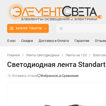
КАТАЛОГ ТОВАРОВ
О нас
Скидки
Доставка и Оплата
Гарантии
Отзыв
Главная
/
Ленты светодиодные
/
Ленты на 12V
/
Влагоза
Светодиодная лента Standart P
Оставить отзыв
Избранное
Сравнение