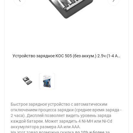
Устройство зарядное КОС 505 (без аккум.) 2.5ч (1-4 АА.ААА) Космос KOC505 - фото 2
Устройство зарядное КОС 505 (без аккум.) 2.5ч (1-4 АА.ААА) Космос KOC505 - фото
Быстрое зарядное устройство с автоматическим
отключением процесса зарядки (среднее время заряда -
2 часа). Дисплей позволяет видеть уровень заряда
каждой батареи. Может зарядить 4 Ni-MH или Ni-Cd
аккумулятора размера АА или ААА.
На этот товар возможна скидка
до 10% и более
за