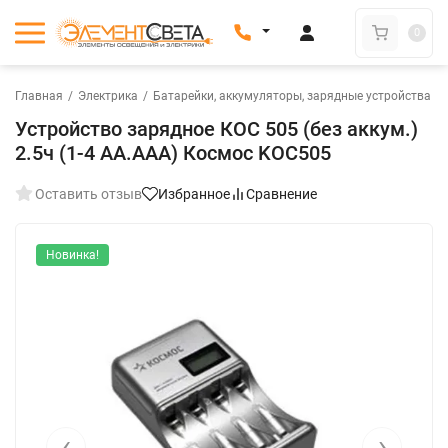
0
Главная
/
Электрика
/
Батарейки, аккумуляторы, зарядные устройства
/
Устройство зарядное КОС 505 (без аккум.)
2.5ч (1-4 АА.ААА) Космос KOC505
Оставить отзыв
Избранное
Сравнение
Новинка!
‹
›