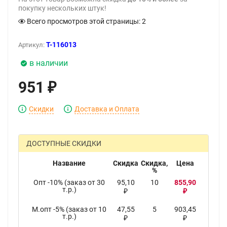
покупку нескольких штук!
Всего просмотров этой страницы:
2
T-116013
Артикул:
в наличии
951
₽
Скидки
Доставка и Оплата
ДОСТУПНЫЕ СКИДКИ
Название
Скидка
Скидка,
Цена
%
Опт -10% (заказ от 30
95,10
10
855,90
т.р.)
₽
₽
М.опт -5% (заказ от 10
47,55
5
903,45
т.р.)
₽
₽