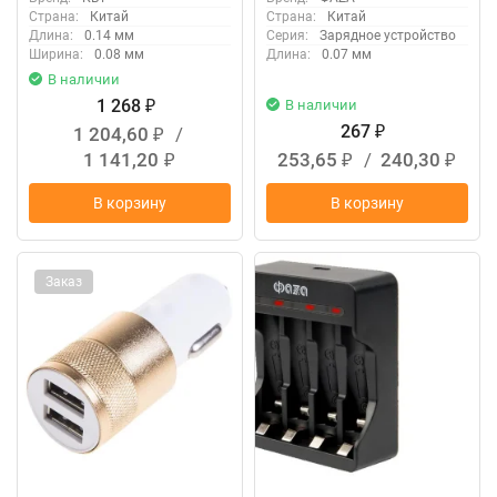
Страна:
Китай
Страна:
Китай
Длина:
0.14 мм
Серия:
Зарядное устройство
Ширина:
0.08 мм
Длина:
0.07 мм
В наличии
1 268
В наличии
₽
267
1 204,60
/
₽
₽
1 141,20
253,65
/
240,30
₽
₽
₽
В корзину
В корзину
Заказ