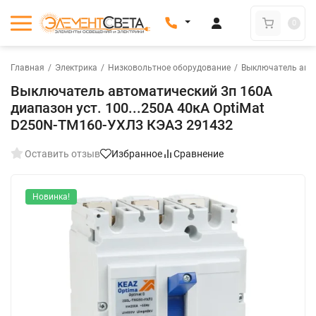
0
Главная
/
Электрика
/
Низковольтное оборудование
/
Выключатель авт
Выключатель автоматический 3п 160А
диапазон уст. 100...250А 40кА OptiMat
D250N-TM160-УХЛ3 КЭАЗ 291432
Оставить отзыв
Избранное
Сравнение
Новинка!