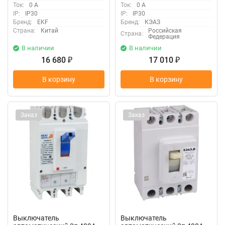
Ток:
0 А
Ток:
0 А
IP:
IP30
IP:
IP30
Бренд:
EKF
Бренд:
КЭАЗ
Страна:
Китай
Российская
Страна:
Федерация
В наличии
В наличии
16 680
17 010
₽
₽
В корзину
В корзину
Заказ
Заказ
Выключатель
Выключатель