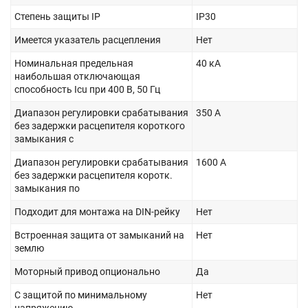
Степень защиты IP
IP30
Имеется указатель расцепления
Нет
Номинальная предельная
40 кА
наибольшая отключающая
способность Icu при 400 В, 50 Гц
Диапазон регулировки срабатывания
350 А
без задержки расцепителя короткого
замыкания с
Диапазон регулировки срабатывания
1600 А
без задержки расцепителя коротк.
замыкания по
Подходит для монтажа на DIN-рейку
Нет
Встроенная защита от замыканий на
Нет
землю
Моторный привод опционально
Да
С защитой по минимальному
Нет