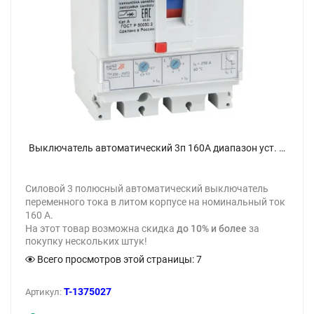
Выключатель автоматический 3п 160А диапазон уст. 100...250А 40кА OptiMat D250N-TM160-УХЛ3 КЭАЗ 291432 - фото
Силовой 3 полюсный автоматический выключатель
переменного тока в литом корпусе на номинальный ток
160 А.
На этот товар возможна скидка
до 10% и более
за
покупку нескольких штук!
Всего просмотров этой страницы:
7
T-1375027
Артикул: