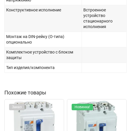
напряжению
Конструктивное исполнение
Встроенное
устройство
стационарного
исполнения
Монтаж на DIN-рейку (O-типа)
опционально
Комплектное устройство с блоком
защиты
Тип изделия/компонента
Похожие товары
Заказ
Новинка!