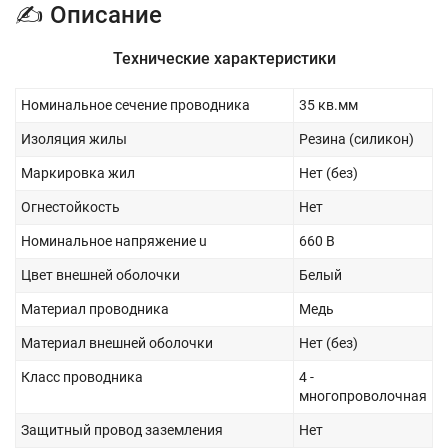
✍ Описание
Технические характеристики
Номинальное сечение проводника
35 кв.мм
Изоляция жилы
Резина (силикон)
Маркировка жил
Нет (без)
Огнестойкость
Нет
Номинальное напряжение u
660 В
Цвет внешней оболочки
Белый
Материал проводника
Медь
Материал внешней оболочки
Нет (без)
Класс проводника
4 -
многопроволочная
Защитный провод заземления
Нет