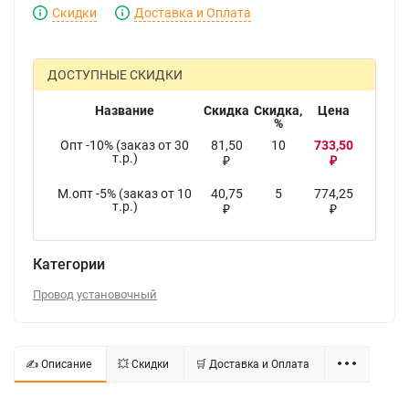
Скидки
Доставка и Оплата
ДОСТУПНЫЕ СКИДКИ
Название
Скидка
Скидка,
Цена
%
Опт -10% (заказ от 30
81,50
10
733,50
т.р.)
₽
₽
М.опт -5% (заказ от 10
40,75
5
774,25
т.р.)
₽
₽
Категории
Провод установочный
✍ Описание
💥 Скидки
🛒 Доставка и Оплата