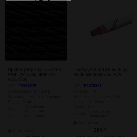
Провод ретро 3х2.5 матов.
Провод РКГМ 10 0.66кВ (м)
черн. (уп.50м) Bironi B1-
Рыбинсккабель 681929
435-73-50
Арт.:
T-1330379
Арт.:
T-1375848
Напряжение:
0 — 250 В
Сечение:
10
Материал:
Медный луженый
Напряжение:
660 — 660 В
Бренд:
Bironi
Материал:
Медь
Российская
Бренд:
РК
Страна:
Федерация
Российская
Страна:
Серия:
ретро провод
Федерация
В наличии
264
В наличии
₽