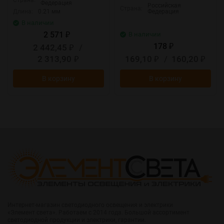
Страна:
Федерация
Российская
Страна:
Длина:
0.21 мм
Федерация
В наличии
2 571
В наличии
₽
178
2 442,45
/
₽
₽
2 313,90
169,10
/
160,20
₽
₽
₽
В корзину
В корзину
Интернет-магазин светодиодного освещения и электрики
«Элемент света». Работаем с 2014 года. Большой ассортимент
светодиодной продукции и электрики, гарантии.