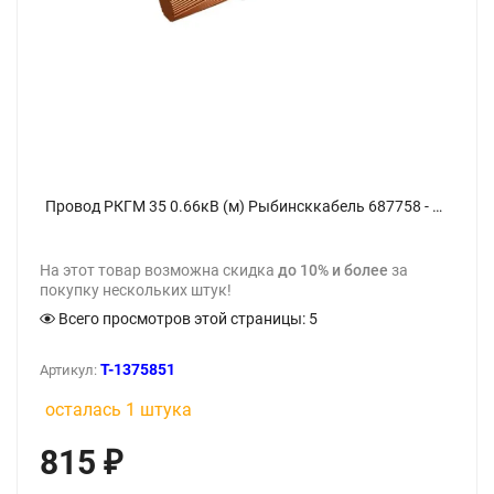
Провод РКГМ 35 0.66кВ (м) Рыбинсккабель 687758 - фото
На этот товар возможна скидка
до 10% и более
за
покупку нескольких штук!
Всего просмотров этой страницы:
5
T-1375851
Артикул:
осталась 1 штука
815
₽