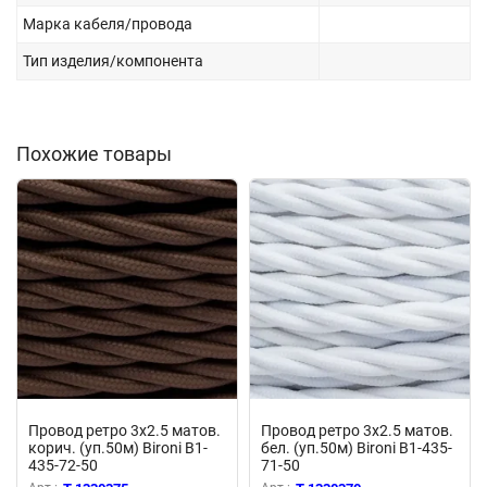
Марка кабеля/провода
Тип изделия/компонента
Похожие товары
Провод ретро 3х2.5 матов.
Провод ретро 3х2.5 матов.
корич. (уп.50м) Bironi B1-
бел. (уп.50м) Bironi B1-435-
435-72-50
71-50