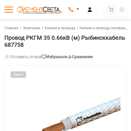
0
Главная
/
Электрика
/
Кабели и провода
/
Кабели и провода силовые дл
Провод РКГМ 35 0.66кВ (м) Рыбинсккабель
687758
Оставить отзыв
Избранное
Сравнение
Заказ