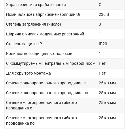
Характеристика срабатывания
C
Номинальное напряжение изоляции Ui
230 В
Степень загрязнения (число)
3
Ширина в числах модульных расстояний
1
Степень защиты IP
IP20
Количество защищенных полюсов
1
С коммутируемым нейтральным проводником
Нет
Для скрытого монтажа
Нет
Сечение однопроволочного проводника с
25 кв.мм
Сечение однопроволочного проводника по
25 кв.мм
Сечение многопроволочного гибкого
25 кв.мм
проводника с
Сечение многопроволочного гибкого
25 кв.мм
проводника по