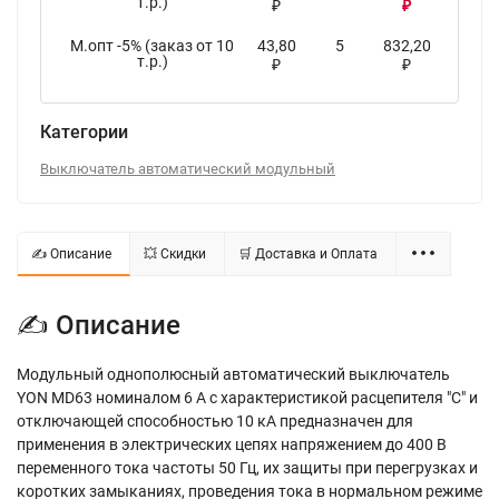
т.р.)
₽
₽
М.опт -5% (заказ от 10
43,80
5
832,20
т.р.)
₽
₽
Категории
Выключатель автоматический модульный
✍ Описание
💥 Скидки
🛒 Доставка и Оплата
✍ Описание
Модульный однополюсный автоматический выключатель
YON MD63 номиналом 6 A с характеристикой расцепителя "C" и
отключающей способностью 10 кА предназначен для
применения в электрических цепях на­пряжением до 400 В
переменного тока частоты 50 Гц, их защиты при перегрузках и
коротких замыканиях, проведения тока в нормальном режиме