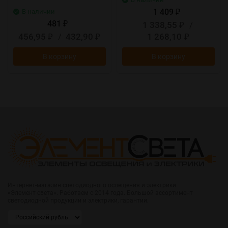
1 409
В наличии
₽
481
1 338,55
/
₽
₽
456,95
/
432,90
1 268,10
₽
₽
₽
В корзину
В корзину
Интернет-магазин светодиодного освещения и электрики
«Элемент света». Работаем с 2014 года. Большой ассортимент
светодиодной продукции и электрики, гарантии.