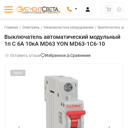
0
Главная
/
Электрика
/
Низковольтное оборудование
/
Выключатель авт
Выключатель автоматический модульный
1п C 6А 10кА MD63 YON MD63-1C6-10
Оставить отзыв
Избранное
Сравнение
Заказ
‹
›