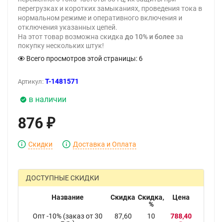
перегрузках и коротких замыканиях, проведения тока в
нормальном режиме и оперативного включения и
отключения указанных цепей.
На этот товар возможна скидка
до 10% и более
за
покупку нескольких штук!
Всего просмотров этой страницы:
6
T-1481571
Артикул:
в наличии
876
₽
Скидки
Доставка и Оплата
ДОСТУПНЫЕ СКИДКИ
Название
Скидка
Скидка,
Цена
%
Опт -10% (заказ от 30
87,60
10
788,40