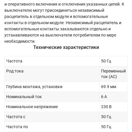
и оперативного включения и отключения указанных цепей. К
выключателю могут присоединяться независимый
расцепитель в от­дельном модуле и вспомогательные
контакты в отдельном модуле. Независимый расцепитель и
вспомогательные контакты заказываются отдельно и
устанавливаются на выключатели потребителем по мере
необходимости.
Технические характеристики
Частота
50 Гц
Род тока
Переменный
ток (AC)
Глубина монтажа, установки
69.9 мм
Номинальный ток
6 А
Номинальное напряжение
230 В
Частота с
50 Гц
Частота по
50 Гц