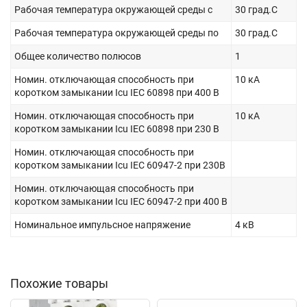
Рабочая температура окружающей среды с
30 град.C
Рабочая температура окружающей среды по
30 град.C
Общее количество полюсов
1
Номин. отключающая способность при
10 кА
коротком замыкании Icu IEC 60898 при 400 В
Номин. отключающая способность при
10 кА
коротком замыкании Icu IEC 60898 при 230 В
Номин. отключающая способность при
коротком замыкании Icu IEC 60947-2 при 230В
Номин. отключающая способность при
коротком замыкании Icu IEC 60947-2 при 400 В
Номинальное импульсное напряжение
4 кВ
Похожие товары