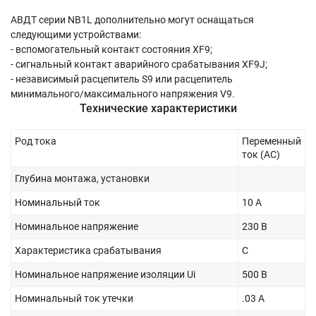
АВДТ серии NB1L дополнительно могут оснащаться
следующими устройствами:
- вспомогательный контакт состояния XF9;
- сигнальный контакт аварийного срабатывания XF9J;
- независимый расцепитель S9 или расцепитель
минимального/максимального напряжения V9.
Технические характеристики
Род тока
Переменный
ток (AC)
Глубина монтажа, установки
Номинальный ток
10 А
Номинальное напряжение
230 В
Характеристика срабатывания
C
Номинальное напряжение изоляции Ui
500 В
Номинальный ток утечки
.03 А