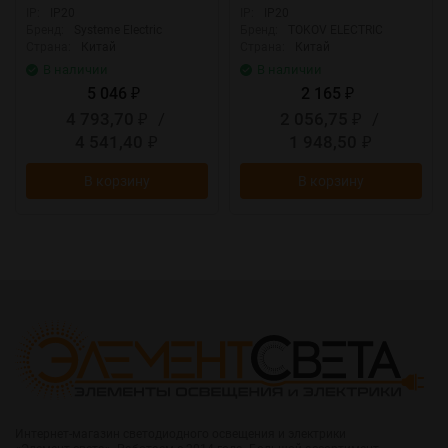
RCBO-1-32-30-AС
IP:
IP20
IP:
IP20
Бренд:
Systeme Electric
Бренд:
TOKOV ELECTRIC
Страна:
Китай
Страна:
Китай
В наличии
В наличии
5 046
2 165
₽
₽
4 793,70
/
2 056,75
/
₽
₽
4 541,40
1 948,50
₽
₽
В корзину
В корзину
Интернет-магазин светодиодного освещения и электрики