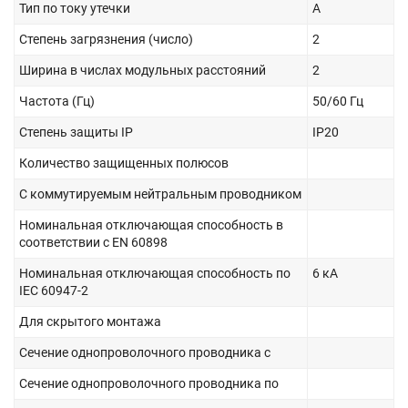
Тип по току утечки
A
Степень загрязнения (число)
2
Ширина в числах модульных расстояний
2
Частота (Гц)
50/60 Гц
Степень защиты IP
IP20
Количество защищенных полюсов
С коммутируемым нейтральным проводником
Номинальная отключающая способность в
соответствии с EN 60898
Номинальная отключающая способность по
6 кА
IEC 60947-2
Для скрытого монтажа
Сечение однопроволочного проводника с
Сечение однопроволочного проводника по