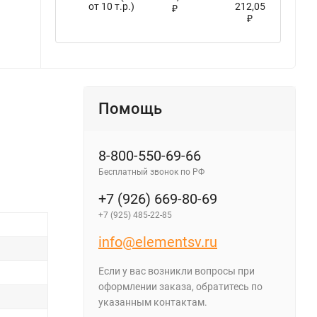
от 10 т.р.)
212,05
₽
₽
Помощь
8-800-550-69-66
Бесплатный звонок по РФ
+7 (926) 669-80-69
+7 (925) 485-22-85
info@elementsv.ru
Если у вас возникли вопросы при
оформлении заказа, обратитесь по
указанным контактам.