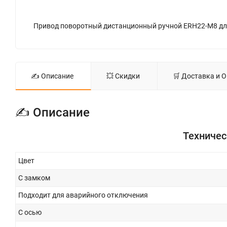
✍ Описание
💥 Скидки
🛒 Доставка и 
✍ Описание
Техничес
Цвет
С замком
Подходит для аварийного отключения
С осью