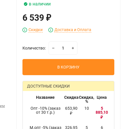
в наличии
6 539
₽
Скидки
Доставка и Оплата
Количество:
В КОРЗИНУ
ДОСТУПНЫЕ СКИДКИ
Название
Скидка
Скидка,
Цена
%
ким
Опт -10% (заказ
653,90
10
5
от 30 т.р.)
885,10
₽
₽
М.опт -5% (заказ
326,95
5
6