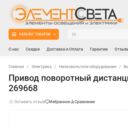
КАТАЛОГ ТОВАРОВ
О нас
Скидки
Доставка и Оплата
Гарантии
Отзыв
Главная
/
Электрика
/
Низковольтное оборудование
/
В
Привод поворотный дистанц
269668
Оставить отзыв
Избранное
Сравнение