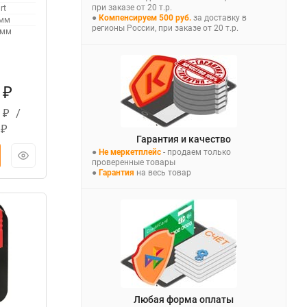
при заказе от 20 т.р.
rt
●
Компенсируем 500 руб.
за доставку в
 мм
регионы России, при заказе от 20 т.р.
 мм
0
₽
0
/
₽
1
₽
Гарантия и качество
●
Не меркетплейс
- продаем только
проверенные товары
●
Гарантия
на весь товар
Любая форма оплаты