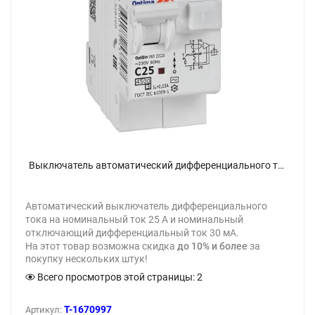
Выключатель автоматический дифференциального тока 2п C 25А 30мА тип AC 4.5кА OptiDin D63-22C25-AC-У3 с защитой от сверхтоков КЭАЗ 328100 - фото
Автоматический выключатель дифференциального
тока на номинальный ток 25 А и номинальный
отключающий дифференциальный ток 30 мА.
На этот товар возможна скидка
до 10% и более
за
покупку нескольких штук!
Всего просмотров этой страницы:
2
T-1670997
Артикул: