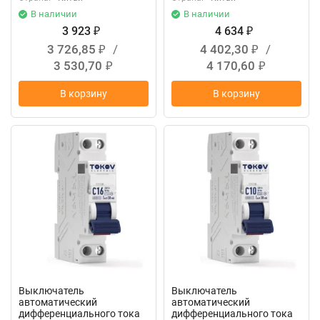
В наличии
В наличии
3 923
4 634
₽
₽
3 726,85
/
4 402,30
/
₽
₽
3 530,70
4 170,60
₽
₽
В корзину
В корзину
Выключатель
Выключатель
автоматический
автоматический
дифференциального тока
дифференциального тока