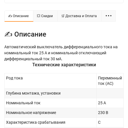
✍ Описание
💥 Скидки
🛒 Доставка и Оплата
✍ Описание
Автоматический выключатель дифференциального тока на
номинальный ток 25 А и номинальный отключающий
дифференциальный ток 30 мА.
Технические характеристики
Род тока
Переменный
ток (AC)
Глубина монтажа, установки
Номинальный ток
25 А
Номинальное напряжение
230 В
Характеристика срабатывания
C