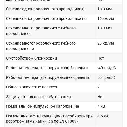
Сечение однопроволочного проводника с
1 кв.мм
Сечение однопроволочного проводника по
16 кв.мм
Сечение многопроволочного гибкого
1 кв.мм
проводника с
Сечение многопроволочного гибкого
25 кв.мм
проводника по
С устройством блокировки
Нет
Рабочая температура окружающей среды с
-40 град.C
Рабочая температура окружающей среды по
55 град.C
Общее количество полюсов
2
Защита от ложного срабатывания
Нет
Номинальное импульсное напряжение
4 кВ
Номинальная отключающая способность при
4.5 кА
коротком замыкании Icn по EN 61009-1