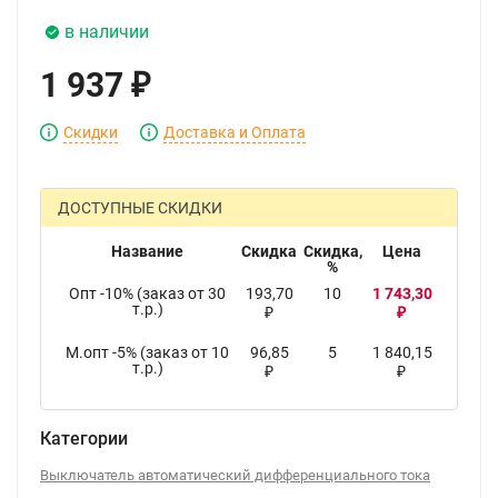
в наличии
1 937
₽
Скидки
Доставка и Оплата
ДОСТУПНЫЕ СКИДКИ
Название
Скидка
Скидка,
Цена
%
Опт -10% (заказ от 30
193,70
10
1 743,30
т.р.)
₽
₽
М.опт -5% (заказ от 10
96,85
5
1 840,15
т.р.)
₽
₽
Категории
Выключатель автоматический дифференциального тока