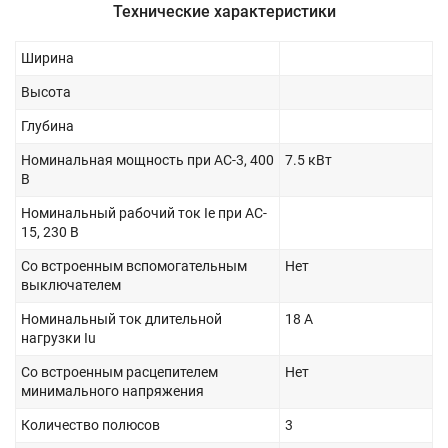
Технические характеристики
Ширина
Высота
Глубина
Номинальная мощность при AC-3, 400
7.5 кВт
В
Номинальный рабочий ток Ie при AC-
15, 230 В
Со встроенным вспомогательным
Нет
выключателем
Номинальный ток длительной
18 А
нагрузки Iu
Со встроенным расцепителем
Нет
минимального напряжения
Количество полюсов
3