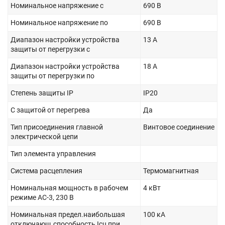
Номинальное напряжение с
690 В
Номинальное напряжение по
690 В
Диапазон настройки устройства
13 А
защиты от перегрузки с
Диапазон настройки устройства
18 А
защиты от перегрузки по
Степень защиты IP
IP20
С защитой от перегрева
Да
Тип присоединения главной
Винтовое соединение
электрической цепи
Тип элемента управления
Система расцепления
Термомагнитная
Номинальная мощность в рабочем
4 кВт
режиме AC-3, 230 В
Номинальная предел.наибольшая
100 кА
отключающ.способность Icu при