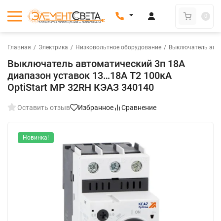
0
Главная
/
Электрика
/
Низковольтное оборудование
/
Выключатель авт
Выключатель автоматический 3п 18А
диапазон уставок 13…18А T2 100кА
OptiStart MP 32RH КЭАЗ 340140
Оставить отзыв
Избранное
Сравнение
Новинка!