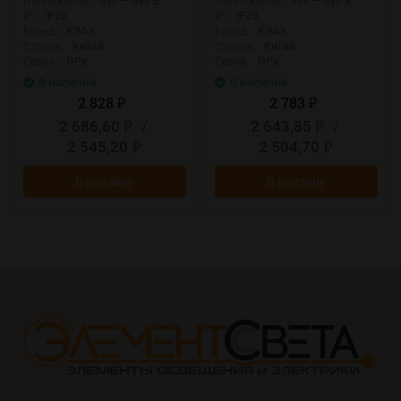
Напряжение:
690 — 690 В
Напряжение:
690 — 690 В
IP:
IP20
IP:
IP20
Бренд:
КЭАЗ
Бренд:
КЭАЗ
Страна:
Китай
Страна:
Китай
Серия:
ПРК
Серия:
ПРК
В наличии
В наличии
2 828
2 783
₽
₽
2 686,60
/
2 643,85
/
₽
₽
2 545,20
2 504,70
₽
₽
В корзину
В корзину