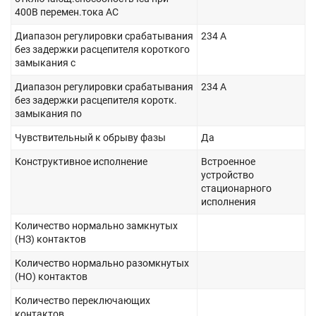
400В перемен.тока AC
Диапазон регулировки срабатывания
234 А
без задержки расцепителя короткого
замыкания с
Диапазон регулировки срабатывания
234 А
без задержки расцепителя коротк.
замыкания по
Чувствительный к обрыву фазы
Да
Конструктивное исполнение
Встроенное
устройство
стационарного
исполнения
Количество нормально замкнутых
(НЗ) контактов
Количество нормально разомкнутых
(НО) контактов
Количество переключающих
контактов