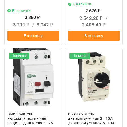
В наличии
2 676
В наличии
₽
3 380
2 542,20
/
₽
₽
3 211
/
3 042
2 408,40
₽
₽
₽
В корзину
В корзину
Новинка!
Новинка!
Выключатель
Выключатель
автоматический для
автоматический 3п 10А
защиты двигателя 3п 25-
диапазон уставок 6…10А