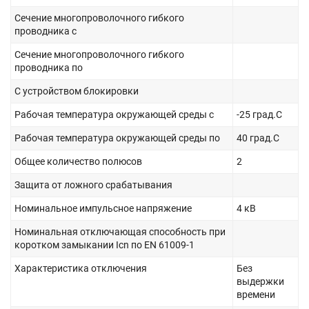
Сечение многопроволочного гибкого
проводника с
Сечение многопроволочного гибкого
проводника по
С устройством блокировки
Рабочая температура окружающей среды с
-25 град.C
Рабочая температура окружающей среды по
40 град.C
Общее количество полюсов
2
Защита от ложного срабатывания
Номинальное импульсное напряжение
4 кВ
Номинальная отключающая способность при
коротком замыкании Icn по EN 61009-1
Характеристика отключения
Без
выдержки
времени