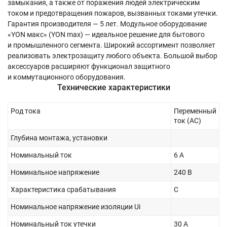
замыкания, а также от поражения людей электрическим
током и предотвращения пожаров, вызванных токами утечки.
Гарантия производителя — 5 лет. Модульное оборудование
«YON макс» (YON max) — идеальное решение для бытового
и промышленного сегмента. Широкий ассортимент позволяет
реализовать электрозащиту любого объекта. Большой выбор
аксессуаров расширяют функционал защитного
и коммутационного оборудования.
Технические характеристики
Род тока
Переменный
ток (AC)
Глубина монтажа, установки
Номинальный ток
6 А
Номинальное напряжение
240 В
Характеристика срабатывания
C
Номинальное напряжение изоляции Ui
Номинальный ток утечки
30 А