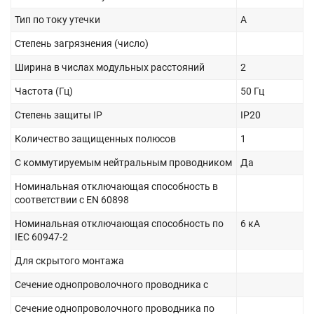
Тип по току утечки
A
Степень загрязнения (число)
Ширина в числах модульных расстояний
2
Частота (Гц)
50 Гц
Степень защиты IP
IP20
Количество защищенных полюсов
1
С коммутируемым нейтральным проводником
Да
Номинальная отключающая способность в
соответствии с EN 60898
Номинальная отключающая способность по
6 кА
IEC 60947-2
Для скрытого монтажа
Сечение однопроволочного проводника с
Сечение однопроволочного проводника по