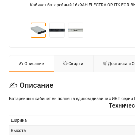
о 3
Кабинет батарейный 16х9AH ELECTRA OR ITK EOR-BK-
✍ Описание
💥 Скидки
🛒 Доставка и 
✍ Описание
Батарейный кабинет выполнен в едином дизайне с ИБП серии 
Техничес
Ширина
Высота