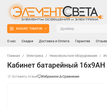
КАТАЛОГ ТОВАРОВ
О нас
Скидки
Доставка и Оплата
Гарантии
Отзыв
Главная
/
Электрика
/
Низковольтное оборудование
/
И
Кабинет батарейный 16х9AH 
Оставить отзыв
Избранное
Сравнение