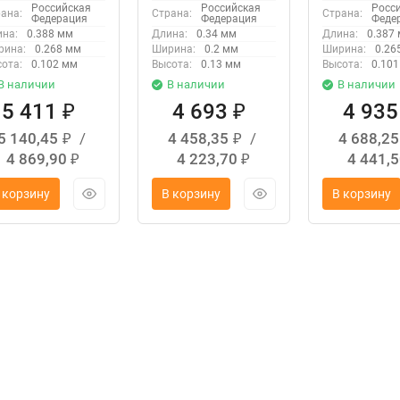
Российская
Российская
Росс
ана:
Страна:
Страна:
Федерация
Федерация
Феде
на:
0.388 мм
Длина:
0.34 мм
Длина:
0.387
рина:
0.268 мм
Ширина:
0.2 мм
Ширина:
0.26
ота:
0.102 мм
Высота:
0.13 мм
Высота:
0.10
В наличии
В наличии
В наличии
5 411
4 693
4 93
₽
₽
5 140,45
/
4 458,35
/
4 688,2
₽
₽
4 869,90
4 223,70
4 441,
₽
₽
 корзину
В корзину
В корзину