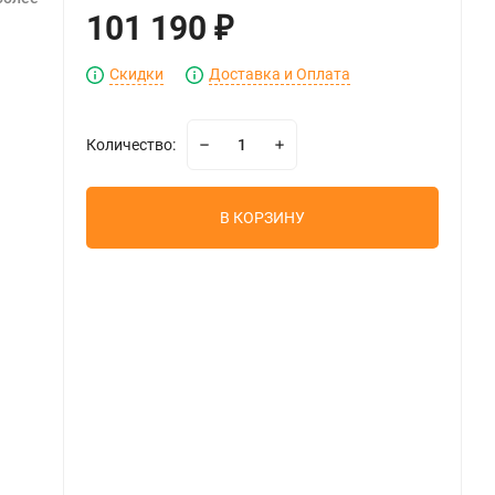
101 190
₽
Скидки
Доставка и Оплата
Количество:
В КОРЗИНУ