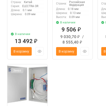
Страна:
Китай
Российская
Страна:
Стр
Федерация
Серия:
ELECTRA OR
Длина:
0.18 мм
Дли
Длина:
0.1 мм
Ширина:
0.13 мм
Ши
Ширина:
0.09 мм
Высота:
0.09 мм
Выс
В наличии
9 506
₽
В наличии
9 030,70
/
₽
13 492
₽
8 555,40
₽
В корзину
В корзину
В
Заказ