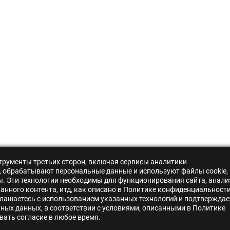
нструменты третьих сторон, включая сервисы аналитики
s», обрабатывают персональные данные и используют файлы cookie,
ры. Эти технологии необходимы для функционирования сайта, анали
нного контента, итд, как описано в Политике конфиденциальности
лашаетесь с использованием указанных технологий и подтверждае
ьных данных, в соответствии с условиями, описанными в Политике
ать согласие в любое время.