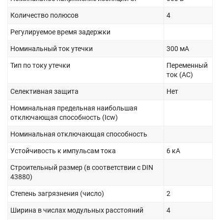
Количество полюсов
4
Регулируемое время задержки
Номинальный ток утечки
300 мА
Тип по току утечки
Переменный
ток (AC)
Селективная защита
Нет
Номинальная предельная наибольшая
отключающая способность (Icw)
Номинальная отключающая способность
Устойчивость к импульсам тока
6 кА
Строительный размер (в соответствии с DIN
43880)
Степень загрязнения (число)
2
Ширина в числах модульных расстояний
4