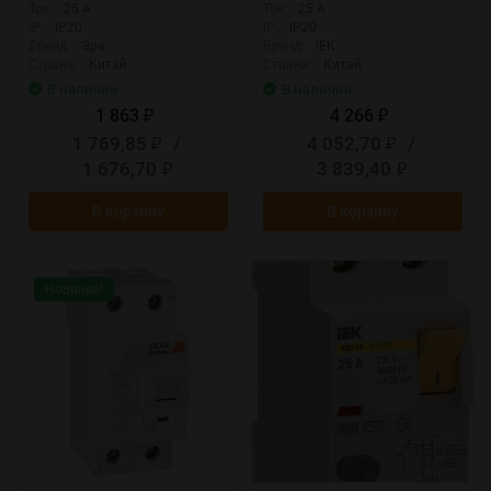
Ток:
25 А
Ток:
25 А
IP:
IP20
IP:
IP20
Бренд:
Эра
Бренд:
IEK
Страна:
Китай
Страна:
Китай
В наличии
В наличии
1 863
4 266
₽
₽
1 769,85
/
4 052,70
/
₽
₽
1 676,70
3 839,40
₽
₽
В корзину
В корзину
Новинка!