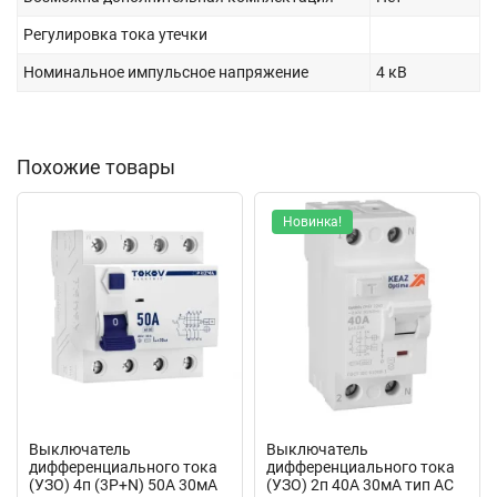
Регулировка тока утечки
Номинальное импульсное напряжение
4 кВ
Похожие товары
Новинка!
Выключатель
Выключатель
дифференциального тока
дифференциального тока
(УЗО) 4п (3P+N) 50А 30мА
(УЗО) 2п 40А 30мА тип AC