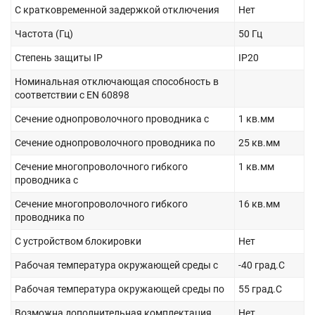
С кратковременной задержкой отключения
Нет
Частота (Гц)
50 Гц
Степень защиты IP
IP20
Номинальная отключающая способность в
соответствии с EN 60898
Сечение однопроволочного проводника с
1 кв.мм
Сечение однопроволочного проводника по
25 кв.мм
Сечение многопроволочного гибкого
1 кв.мм
проводника с
Сечение многопроволочного гибкого
16 кв.мм
проводника по
С устройством блокировки
Нет
Рабочая температура окружающей среды с
-40 град.C
Рабочая температура окружающей среды по
55 град.C
Возможна дополнительная комплектация
Нет