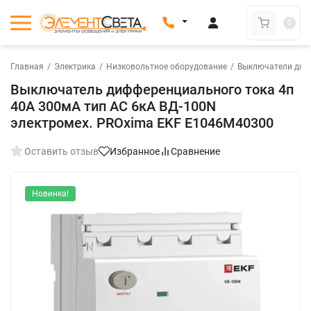
0
Главная
/
Электрика
/
Низковольтное оборудование
/
Выключатели диф
Выключатель дифференциального тока 4п
40А 300мА тип AC 6кА ВД-100N
электромех. PROxima EKF E1046M40300
Оставить отзыв
Избранное
Сравнение
Новинка!