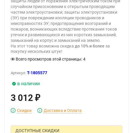
защиты людей от поражения электрическим током при
случайном прикосновении к открытым проводящим
частям электроустановки; защиты электроустановки
(ЭУ) при повреждении изоляции проводников и
неисправностях ЭУ; предотвращения возгораний и
пожаров, возникающих вследствие протекания токов
утечки и развивающихся из них коротких замыканий,
замыканий на корпус и замыканий на землю.
На этот товар возможна скидка
до 10% и более
за
покупку нескольких штук!
Всего просмотров этой страницы:
4
T-1805577
Артикул:
в наличии
3 012
₽
Скидки
Доставка и Оплата
ДОСТУПНЫЕ СКИДКИ