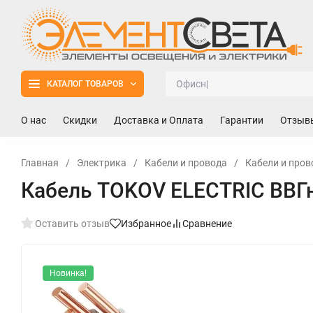
КАТАЛОГ ТОВАРОВ
О нас
Скидки
Доставка и Оплата
Гарантии
Отзыв
Главная
/
Электрика
/
Кабели и провода
/
Кабели и пров
Кабель TOKOV ELECTRIC ВВГнг
Оставить отзыв
Избранное
Сравнение
Новинка!