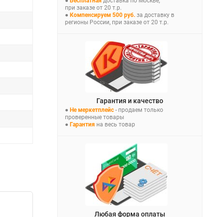
●
Бесплатная
доставка по Москве,
при заказе от 20 т.р.
●
Компенсируем 500 руб.
за доставку в
регионы России, при заказе от 20 т.р.
Гарантия и качество
●
Не меркетплейс
- продаем только
проверенные товары
●
Гарантия
на весь товар
Любая форма оплаты