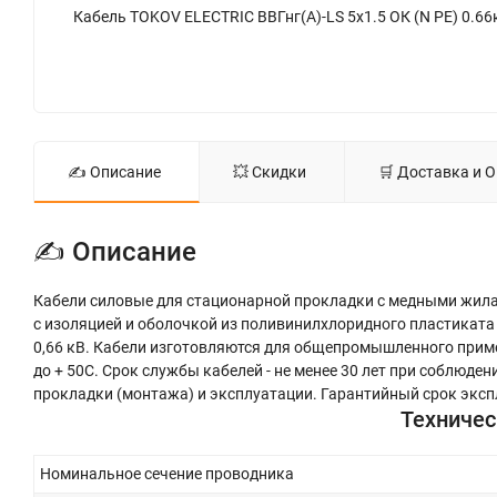
✍ Описание
💥 Скидки
🛒 Доставка и 
✍ Описание
Кабели силовые для стационарной прокладки с медными жила
с изоляцией и оболочкой из поливинилхлоридного пластикат
0,66 кВ. Кабели изготовляются для общепромышленного приме
до + 50С. Срок службы кабелей - не менее 30 лет при соблюде
прокладки (монтажа) и эксплуатации. Гарантийный срок экспл
Техничес
Номинальное сечение проводника