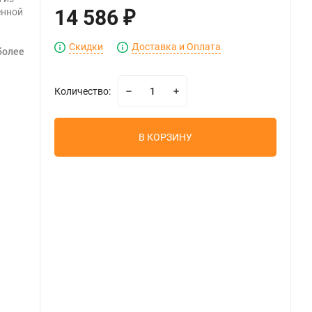
14 586
енной
₽
Скидки
Доставка и Оплата
более
Количество:
В КОРЗИНУ