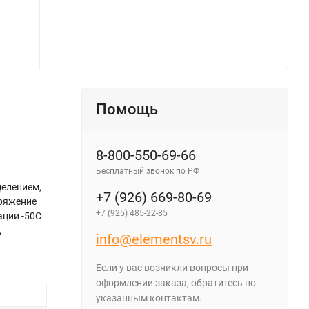
Помощь
8-800-550-69-66
Бесплатный звонок по РФ
делением,
+7 (926) 669-80-69
пряжение
+7 (925) 485-22-85
ации -50С
,
info@elementsv.ru
Если у вас возникли вопросы при
оформлении заказа, обратитесь по
указанным контактам.