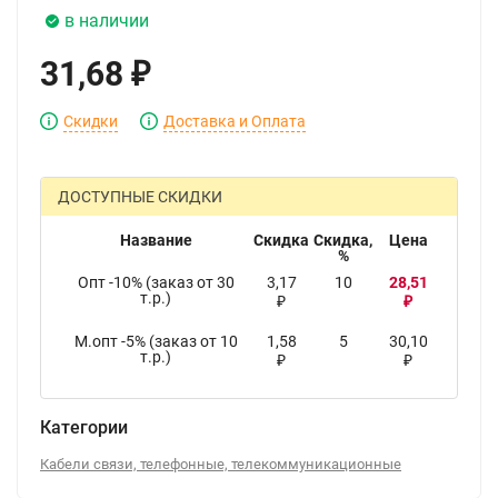
в наличии
31,68
₽
Скидки
Доставка и Оплата
ДОСТУПНЫЕ СКИДКИ
Название
Скидка
Скидка,
Цена
%
Опт -10% (заказ от 30
3,17
10
28,51
т.р.)
₽
₽
М.опт -5% (заказ от 10
1,58
5
30,10
т.р.)
₽
₽
Категории
Кабели связи, телефонные, телекоммуникационные