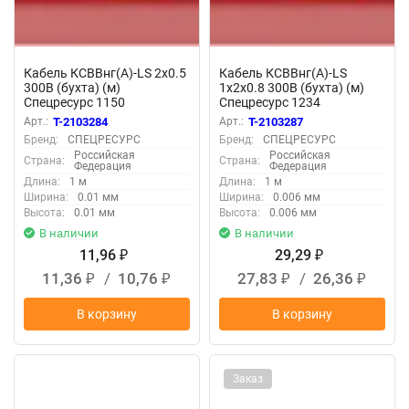
Кабель КСВВнг(А)-LS 2х0.5
Кабель КСВВнг(А)-LS
300В (бухта) (м)
1х2х0.8 300В (бухта) (м)
Спецресурс 1150
Спецресурс 1234
Арт.:
T-2103284
Арт.:
T-2103287
Бренд:
СПЕЦРЕСУРС
Бренд:
СПЕЦРЕСУРС
Российская
Российская
Страна:
Страна:
Федерация
Федерация
Длина:
1 м
Длина:
1 м
Ширина:
0.01 мм
Ширина:
0.006 мм
Высота:
0.01 мм
Высота:
0.006 мм
В наличии
В наличии
11,96
29,29
₽
₽
11,36
/
10,76
27,83
/
26,36
₽
₽
₽
₽
В корзину
В корзину
Заказ