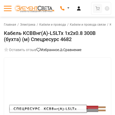
0
Главная
/
Электрика
/
Кабели и провода
/
Кабели и провода связи
/
Каб
Кабель КСВВнг(А)-LSLTx 1х2х0.8 300В
(бухта) (м) Спецресурс 4682
Оставить отзыв
Избранное
Сравнение