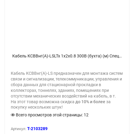
Кабель КСВВнг(А)-LSLTx 1х2х0.8 300В (бухта) (м) Спецресурс 4682 - фото
Кабель КСВВнг(A)-LS предназначен для монтажа систем
связи и сигнализации, телекоммуникации, управления и
сбора данных для стационарной прокладки в
коллекторах, тоннелях, зданиях, помещениях при
отсутствии механических воздействий на кабель, в т.
На этот товар возможна скидка
до 10% и более
за
покупку нескольких штук!
Всего просмотров этой страницы:
12
T-2103289
Артикул: