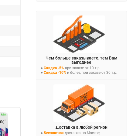
Чем больше заказываете, тем Вам
выгоднее
●
Скидка -5%
при заказе от 10 т.р.
●
Скидка -10%
и более, при заказе от 30 т.р.
Доставка в любой регион
●
Бесплатная
доставка по Москве,