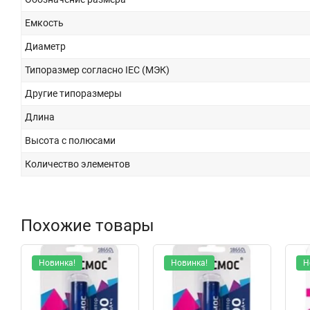
Емкость
Диаметр
Типоразмер согласно IEC (МЭК)
Другие типоразмеры
Длина
Высота с полюсами
Количество элементов
Похожие товары
Новинка!
Новинка!
Н