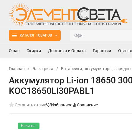
КАТАЛОГ ТОВАРОВ
О нас
Скидки
Доставка и Оплата
Гарантии
Отзыв
Главная
/
Электрика
/
Батарейки, аккумуляторы, зарядны
Аккумулятор Li-ion 18650 3
KOC18650Li30PABL1
Оставить отзыв
Избранное
Сравнение
Новинка!