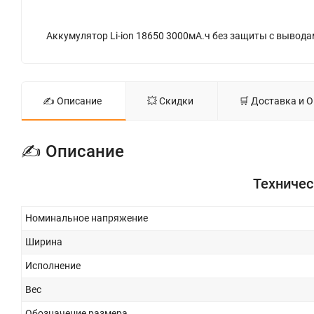
✍ Описание
💥 Скидки
🛒 Доставка и 
✍ Описание
Техничес
Номинальное напряжение
Ширина
Исполнение
Вес
Обозначение размера