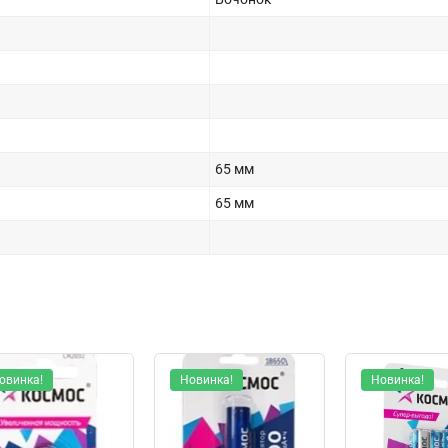
65 мм
65 мм
овинка!
Новинка!
Новинка!