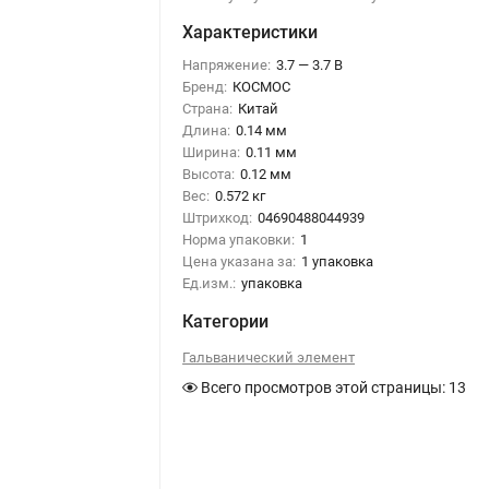
Характеристики
Напряжение:
3.7 — 3.7 В
Бренд:
КОСМОС
Страна:
Китай
Длина:
0.14 мм
Ширина:
0.11 мм
Высота:
0.12 мм
Вес:
0.572 кг
Штрихкод:
04690488044939
Норма упаковки:
1
Цена указана за:
1 упаковка
Ед.изм.:
упаковка
Категории
Гальванический элемент
Всего просмотров этой страницы:
13