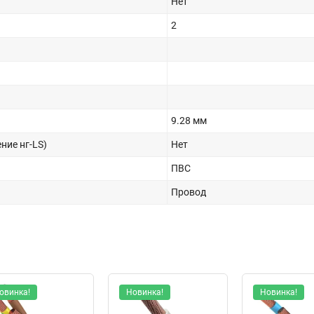
Нет
2
9.28 мм
ние нг-LS)
Нет
ПВС
Провод
овинка!
Новинка!
Новинка!