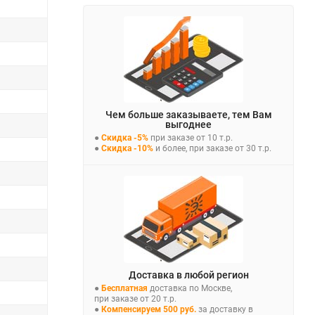
Чем больше заказываете, тем Вам
выгоднее
●
Скидка -5%
при заказе от 10 т.р.
●
Скидка -10%
и более, при заказе от 30 т.р.
Доставка в любой регион
●
Бесплатная
доставка по Москве,
при заказе от 20 т.р.
●
Компенсируем 500 руб.
за доставку в