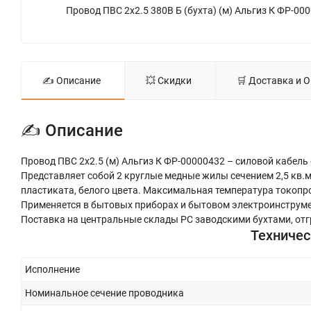
Провод ПВС 2х2.5 380В Б (бухта) (м) Альгиз К ФР-000
✍ Описание
💥 Скидки
🛒 Доставка и 
✍ Описание
Провод ПВС 2х2.5 (м) Альгиз К ФР-00000432 – силовой кабель
Представляет собой 2 круглые медные жилы сечением 2,5 кв.м
пластиката, белого цвета. Максимальная температура токоп
Применяется в бытовых приборах и бытовом электроинструмен
Поставка на центральные склады РС заводскими бухтами, отгр
Техничес
Исполнение
Номинальное сечение проводника