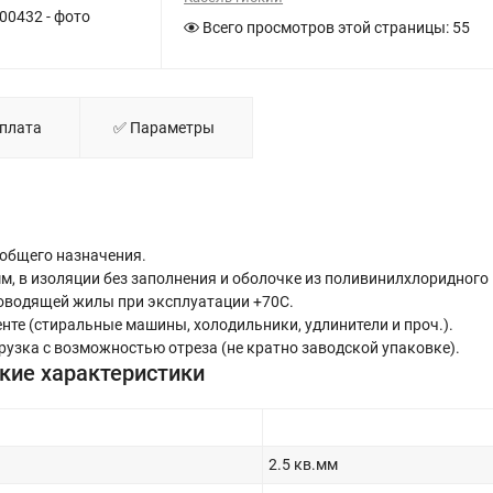
00432 - фото
Всего просмотров этой страницы:
55
Оплата
✅ Параметры
 общего назначения.
м, в изоляции без заполнения и оболочке из поливинилхлоридного
роводящей жилы при эксплуатации +70С.
те (стиральные машины, холодильники, удлинители и проч.).
узка с возможностью отреза (не кратно заводской упаковке).
кие характеристики
2.5 кв.мм