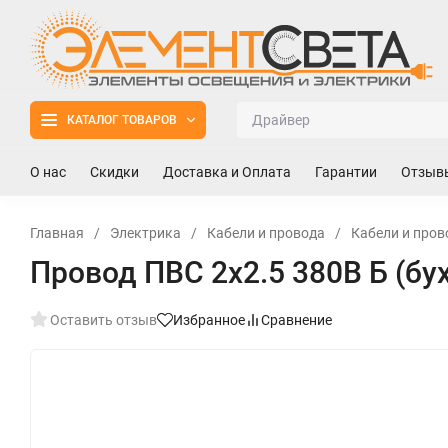
КАТАЛОГ ТОВАРОВ
О нас
Скидки
Доставка и Оплата
Гарантии
Отзыв
Главная
/
Электрика
/
Кабели и провода
/
Кабели и пров
Провод ПВС 2х2.5 380В Б (бу
Оставить отзыв
Избранное
Сравнение